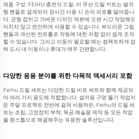
제품 구성: FEIHU 충전식 드릴. 이 무선 드릴 키트는 팔각
형 핸들로 설계되어 장시간 사용 시 손의 피로를 덜어줍니
다. 균형 잡히고 가벼운 디자인 덕분에 오랜 시간 작업해도
지치지 않고 편안하게 사용할 수 있습니다. 부드러운 그립
핸들과 개선된 컨트롤로 작동에 대한 저항 없이 쉽게 조작
할 수 있습니다. 그리고 이동이 필요할 때는 컴팩트하게 접
혀 도시 내 이동이나 휴대가 매우 간편합니다.
다양한 응용 분야를 위한 다목적 액세서리 포함
Feihu 드릴 세트는 다양한 드릴 비트 세트와 함께 제공되
어 여러 가지 용도에 적합합니다. 설치용 구멍 뚫기 작업이
든 주말 프로젝트 전반에 걸쳐 사용하든, Feihu의 드릴 세
트는 조립, 고정장치 부착, 목공 예술품 제작 등 모든 작업
을 원스톱으로 해결해주는 유용한 솔루션입니다.