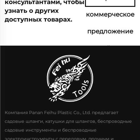
консультантами, чтобы
узнать о других
коммерческое
доступных товарах.
предложение
сейчас
Компания Panan Feihu Plastic Co., Ltd. предлагает
садовые шланги, катушки для шлангов, беспроводные
садовые инструменты и беспроводные
электроинструменты с передовым, прочным и