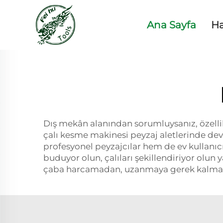
Ana Sayfa
H
Dış mekân alanından sorumluysanız, özellik
çalı kesme makinesi peyzaj aletlerinde devr
profesyonel peyzajcılar hem de ev kullanıcı
buduyor olun, çalıları şekillendiriyor olun 
çaba harcamadan, uzanmaya gerek kalmad