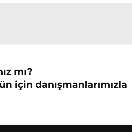
nız mı?
ün için danışmanlarımızla