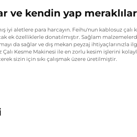
r ve kendin yap meraklıları
ış iyi aletlere para harcayın. Feihu'nun kablosuz çalı
cak ek özelliklerle donatılmıştır. Sağlam malzemelerd
mayı da sağlar ve dış mekan peyzaj ihtiyaçlarınızla ilgi
lı Kesme Makinesi ile en zorlu kesim işlerini kolaylı
k sizin için sıkı çalışmak üzere üretilmiştir.
i