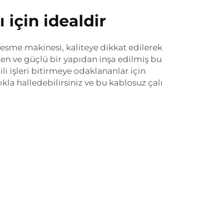
 için idealdir
 kesme makinesi, kaliteye dikkat edilerek
en ve güçlü bir yapıdan inşa edilmiş bu
li işleri bitirmeye odaklananlar için
kla halledebilirsiniz ve bu kablosuz çalı