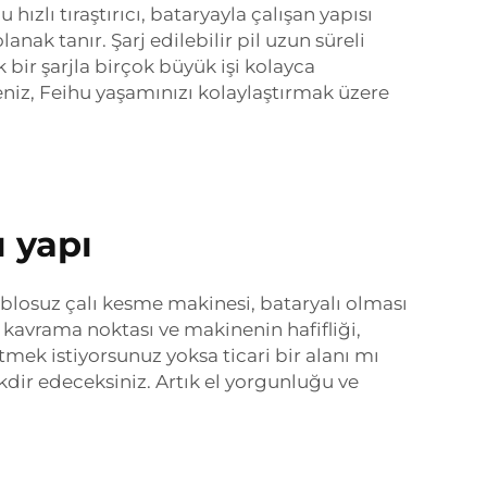
ızlı tıraştırıcı, bataryayla çalışan yapısı
nak tanır. Şarj edilebilir pil uzun süreli
 bir şarjla birçok büyük işi kolayca
seniz, Feihu yaşamınızı kolaylaştırmak üzere
 yapı
ablosuz çalı kesme makinesi, bataryalı olması
lı kavrama noktası ve makinenin hafifliği,
ek istiyorsunuz yoksa ticari bir alanı mı
dir edeceksiniz. Artık el yorgunluğu ve