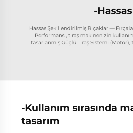
-Hassas 
Hassas Şekillendirilmiş Bıçaklar — Fırçal
Performansı, tıraş makinenizin kullanıma
tasarlanmış Güçlü Tıraş Sistemi (Motor),
-Kullanım sırasında m
tasarım