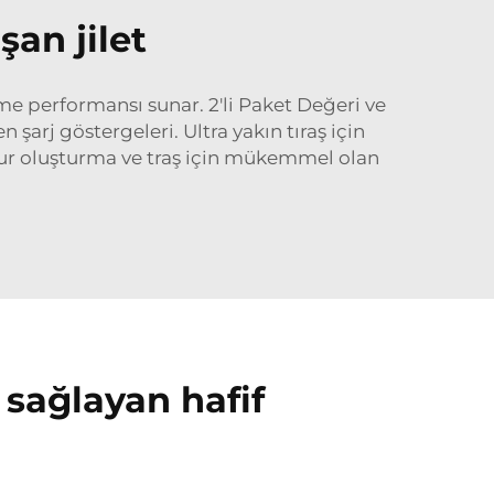
şan jilet
me performansı sunar. 2'li Paket Değeri ve
şarj göstergeleri. Ultra yakın tıraş için
ntur oluşturma ve traş için mükemmel olan
sağlayan hafif