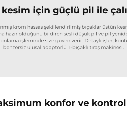
kesim için güçlü pil ile çalı
anmış krom hassas şekillendirilmiş bıçaklar üstün kes
 hazır olduğunu bildiren sesli düşük pil ve pil yeniden 
 tonlama işleminde size güven verir. Detaylı işler, ko
benzersiz ulusal adaptörlü T-bıçaklı tıraş makinesi.
aksimum konfor ve kontrol 