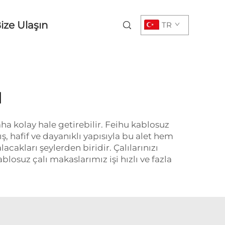
ize Ulaşın
TR
ı
a kolay hale getirebilir. Feihu kablosuz
, hafif ve dayanıklı yapısıyla bu alet hem
cakları şeylerden biridir. Çalılarınızı
blosuz çalı makaslarımız işi hızlı ve fazla