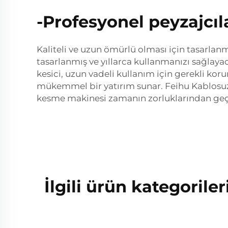
-Profesyonel peyzajcıla
Kaliteli ve uzun ömürlü olması için tasarlanm
tasarlanmış ve yıllarca kullanmanızı sağlaya
kesici, uzun vadeli kullanım için gerekli koru
mükemmel bir yatırım sunar. Feihu Kablosuz Ça
kesme makinesi zamanın zorluklarından geçere
İlgili ürün kategoriler