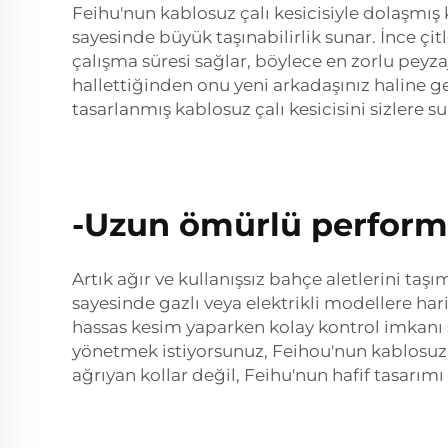
Feihu'nun kablosuz çalı kesicisiyle dolaşmış ka
sayesinde büyük taşınabilirlik sunar. İnce çit
çalışma süresi sağlar, böylece en zorlu peyzaj
hallettiğinden onu yeni arkadaşınız haline ge
tasarlanmış kablosuz çalı kesicisini sizlere s
-Uzun ömürlü performa
Artık ağır ve kullanışsız bahçe aletlerini t
sayesinde gazlı veya elektrikli modellere hari
hassas kesim yaparken kolay kontrol imkanı 
yönetmek istiyorsunuz, Feihou'nun kablosuz ç
ağrıyan kollar değil, Feihu'nun hafif tasarımı 