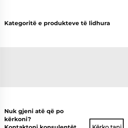
Kategoritë e produkteve të lidhura
Nuk gjeni atë që po
kërkoni?
Kontaktoni konsulentët
Kërko tani