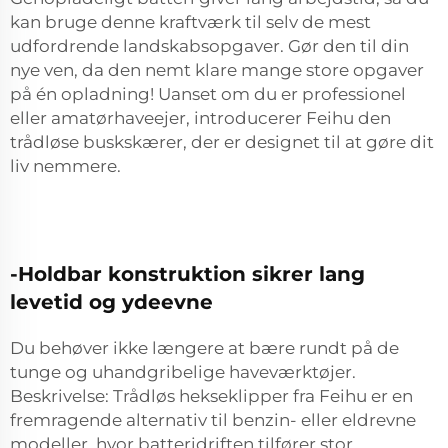
kan bruge denne kraftværk til selv de mest
udfordrende landskabsopgaver. Gør den til din
nye ven, da den nemt klare mange store opgaver
på én opladning! Uanset om du er professionel
eller amatørhaveejer, introducerer Feihu den
trådløse buskskærer, der er designet til at gøre dit
liv nemmere.
-Holdbar konstruktion sikrer lang
levetid og ydeevne
Du behøver ikke længere at bære rundt på de
tunge og uhandgribelige haveværktøjer.
Beskrivelse: Trådløs hekseklipper fra Feihu er en
fremragende alternativ til benzin- eller eldrevne
modeller, hvor batteridriften tilfører stor