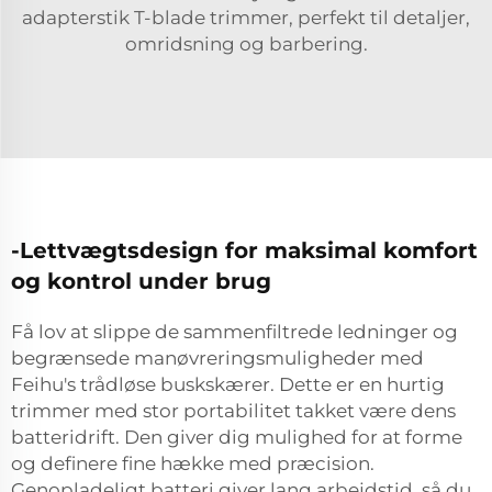
adapterstik T-blade trimmer, perfekt til detaljer,
omridsning og barbering.
-Lettvægtsdesign for maksimal komfort
og kontrol under brug
Få lov at slippe de sammenfiltrede ledninger og
begrænsede manøvreringsmuligheder med
Feihu's trådløse buskskærer. Dette er en hurtig
trimmer med stor portabilitet takket være dens
batteridrift. Den giver dig mulighed for at forme
og definere fine hække med præcision.
Genopladeligt batteri giver lang arbejdstid, så du