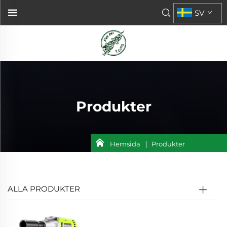
SV
Produkter
Hemsida
Produkter
ALLA PRODUKTER