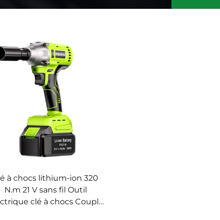
lé à chocs lithium-ion 320
N.m 21 V sans fil Outil
ctrique clé à chocs Couple
levé Clé à chocs manuelle