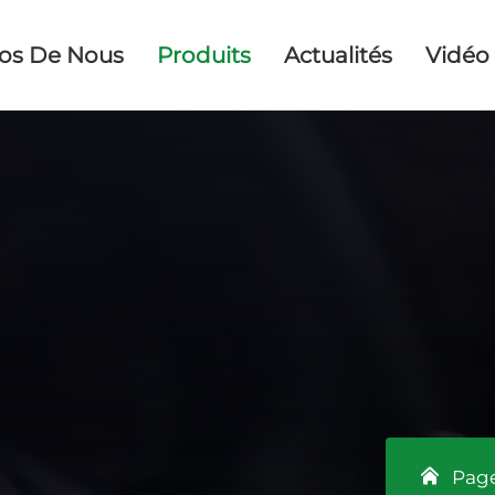
os De Nous
Produits
Actualités
Vidéo
Page