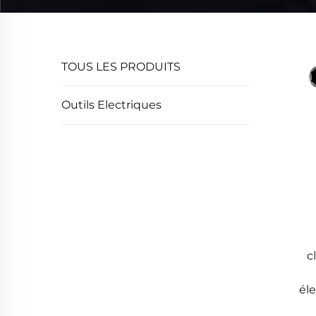
TOUS LES PRODUITS
Outils Electriques
c
éle
é