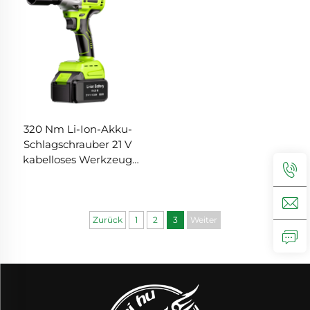
320 Nm Li-Ion-Akku-
Schlagschrauber 21 V
kabelloses Werkzeug
elektrischer
Schlagschrauber
Hochleistungs-
Schlagschrauber Produkt
Zurück
1
2
3
Weiter