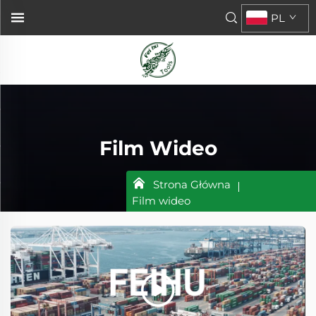
PL
Film Wideo
Strona Główna
Film wideo