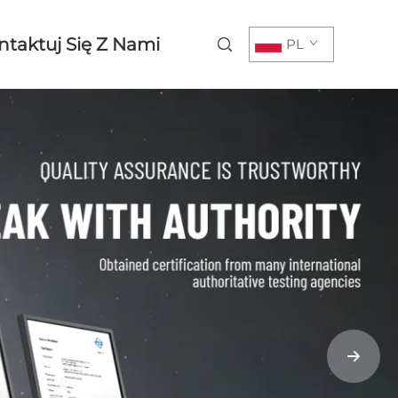
ntaktuj Się Z Nami
PL