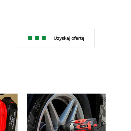
Uzyskaj ofertę