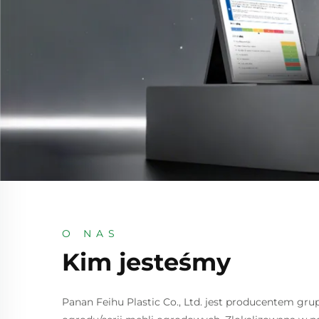
O NAS
Kim jesteśmy
Panan Feihu Plastic Co., Ltd.
jest producentem gru