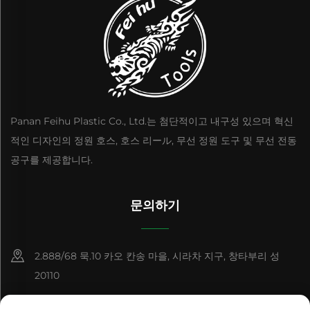
Panan Feihu Plastic Co., Ltd.는 첨단적이고 내구성 있으며 혁신
적인 디자인의 정원 호스, 호스 리ール, 무선 정원 도구 및 무선 전동
공구를 제공합니다.
문의하기
2.888/68 묵.10 카오 칸송 마을, 시라차 지구, 창타부리 성
20110
+86-15084383434