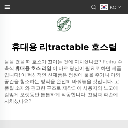
KO
휴대용 리tractable 호스릴
물을 켰을 때 호스가 꼬이는 것에 지치셨나요? Feihu 수
축식
휴대용 호스 리일
이 바로 당신이 필요로 하던 제품
입니다! 이 혁신적인 신제품은 정원에 물을 주거나 야외
공간을 청소하는 방식을 완전히 바꿔놓을 것입니다. 고
품질 소재와 견고한 구조로 제작되어 사용자의 노고에
걸맞게 오랫동안 튼튼하게 작동합니다. 꼬임과 파손에
지치셨나요?