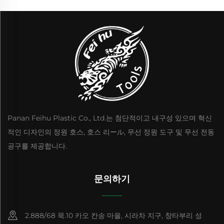
Panan Feihu Plastic Co., Ltd.는 첨단적이고 내구성 있으며 혁신
적인 디자인의 정원 호스, 호스 리ール, 무선 정원 도구 및 무선 전동
공구를 제공합니다.
문의하기
2.888/68 묵.10 카오 칸송 마을, 시라차 지구, 창타부리 성