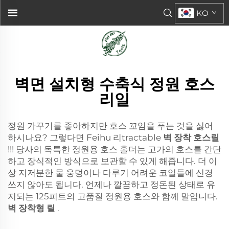
KO
벽면 설치형 수축식 정원 호스
리일
정원 가꾸기를 좋아하지만 호스 꼬임을 푸는 것을 싫어
하시나요? 그렇다면 Feihu 리tractable
벽 장착 호스릴
!!! 당사의 독특한 정원용 호스 홀더는 고가의 호스를 간단
하고 장식적인 방식으로 보관할 수 있게 해줍니다. 더 이
상 지저분한 물 웅덩이나 다루기 어려운 코일들에 신경
쓰지 않아도 됩니다. 언제나 깔끔하고 정돈된 상태로 유
지되는 125피트의 고품질 정원용 호스와 함께 말입니다.
벽 장착형 릴
.