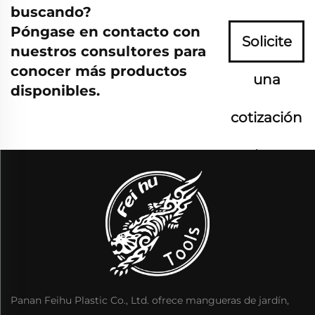
buscando?
Póngase en contacto con
Solicite
nuestros consultores para
conocer más productos
una
disponibles.
cotización
ahora
Panan Feihu Plastic Co., Ltd. ofrece mangueras de jardín,