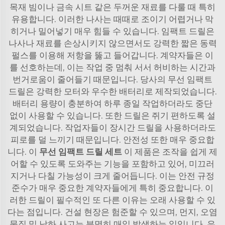
목재 빔이나 금속 시트 같은 두꺼운 재료를 다룰 때 특히
유용합니다. 이러한 나사는 때때로 조이기 어렵거나 막
히거나 밀어넣기 매우 힘들 수 있습니다. 임팩트 드릴은
나사나 재료를 손상시키지 않으면서도 강력한 짧은 동력
펄스를 이용해 저항을 뚫고 들어갑니다. 계약자들은 이
를 선호하는데, 이는 작업 중 멈춰 서서 허비하는 시간과
번거로움이 줄어들기 때문입니다. 당사의 무선 임팩트
드릴은 강력한 모터와 우수한 배터리로 제작되었습니다.
배터리 용량이 충분하여 하루 종일 작업하더라도 중단
없이 사용할 수 있습니다. 또한 드릴은 쥐기 편하도록 설
계되었습니다. 작업자들이 장시간 드릴을 사용하더라도
피로를 덜 느끼기 때문입니다. 안전성 또한 매우 중요합
니다. 이
무선 임팩트 드릴 세트
이 제품은 조작을 쉽게 제
어할 수 있도록 도와주는 기능을 포함하고 있어, 미끄러
지거나 다칠 가능성이 크게 줄어듭니다. 이는 안전 규정
준수가 매우 중요한 계약자들에게 특히 중요합니다. 이
러한 드릴이 필수적인 또 다른 이유는 오래 사용할 수 있
다는 점입니다. 건설 현장은 험준할 수 있으며, 먼지, 오염
물질 및 낙하 사고는 분명히 매일 발생하는 일입니다. 우