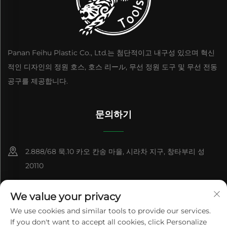
Panan Feihu Plastic Co., Ltd.는 첨단적이고 내구성 있으며 혁신
적인 디자인의 정원 호스, 호스 리ール, 무선 정원 도구 및 무선 전동
공구를 제공합니다.
문의하기
2.888/68 묵.10 카오 칸송 마을, 시라차 지구, 창타부리 성
20110
+86-15084383434
We value your privacy
[email protected]
We use cookies and similar tools to provide our services.
If you don't want to accept all cookies, click Personalize