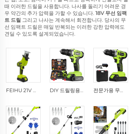
때 이러한 드릴을 사용합니다. 나사를 돌리기 어려운 경
우 약간의 추가 압력을 가할 수 있습니다.
18V 무선 임팩
트 드릴
그리고 나사는 계속해서 회전합니다. 당사의 무
선 임팩트 드릴은 매일 반복되는 이러한 강한 압력에도
견딜 수 있도록 설계되었습니다.
FEIHU 21V 산업용 무선 전동 톱 세트 DIY 휴대용 세이버 톱 금속용 1개 리튬 배터리 1개 충전기 목공용
DIY 드릴링용 무선 미니 리튬배터리 도구 12V/21V 무선 10mm 드릴, FEIHU 신제품 출시 무선 드릴
전문가용 무선 충격 드릴 드라이버 21V 리튬 배터리 포함, DIY용 소형 드릴 머신