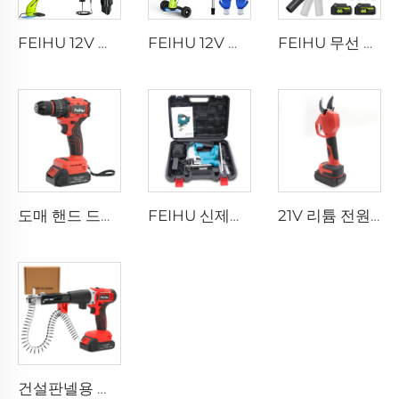
FEIHU 12V 무선 잔디 깎이 기계, 2.0Ah 배터리, 고속 충전기 및 2종류의 절단 블레이드 포함 - 녹색
FEIHU 12V 경량 무선 잔디 깎이 기계, 휠 장착, 고속 충전기 및 2개의 2.0Ah 배터리 포함 | 마당, 정원, 울타리용
FEIHU 무선 잎 날리개 40V - 580 CFM/180 MPH, 브러시리스 전기 블로워 2개의 2.0Ah 배터리 및 충전기 포함, 고압 배출과 골목 청소용 익스텐션 장착된 2-in-1 디자인, 정원 및 가정용 - 그린
도매 핸드 드릴 무선 전동드릴 21V 브러시리스 드릴 무선 스크류드라이버 10MM 금속척 포함
FEIHU 신제품 목공용 손톱 휴대용 톱 전동 톱
21V 리튬 전원 무선 정원 가위 전동 가지치기 가위 산업용 등급 30MM 강철 에너지 가지치기 가위
건설판넬용 리튬 배터리 고출력 산업용 휴대용 초소형 인기 제품 무선 네일 건