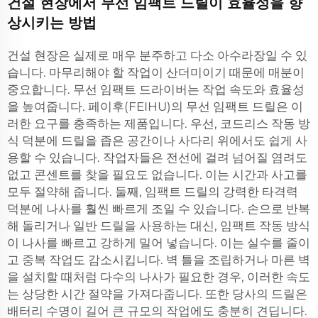
건설 현장에서 무선 임팩트 드릴이 효율성을 향
상시키는 방법
건설 현장은 실제로 매우 분주하고 다소 아수라장일 수 있
습니다. 마무리해야 할 작업이 산더미이기 때문에 매분이
중요합니다. 무선 임팩트 드라이버는 작업 속도와 효율성
을 높여줍니다. 페이후(FEIHU)의 무선 임팩트 드릴은 이
러한 요구를 충족하는 제품입니다. 우선, 코드리스 작동 방
식 덕분에 드릴을 좁은 공간이나 사다리 위에서도 쉽게 사
용할 수 있습니다. 작업자들은 전선에 걸려 넘어질 염려도
없고 콘센트를 찾을 필요도 없습니다. 이는 시간과 사고를
모두 절약해 줍니다. 둘째, 임팩트 드릴의 강력한 타격력
덕분에 나사를 훨씬 빠르게 조일 수 있습니다. 손으로 반복
해 돌리거나 일반 드릴을 사용하는 대신, 임팩트 작동 방식
이 나사를 빠르고 강하게 밀어 넣습니다. 이는 실수를 줄이
고 중복 작업도 감소시킵니다. 벽 틀을 조립하거나 마른 벽
을 설치할 때처럼 다수의 나사가 필요한 경우, 이러한 속도
는 상당한 시간 절약을 가져다줍니다. 또한 당사의 드릴은
배터리 수명이 길어 큰 규모의 작업에도 충분히 견딥니다.