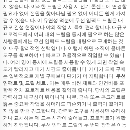
지 않습니다. 이러한 드릴은 사용 시 전기 콘센트에 연결할
필요가 없어 전원을 찾아다닐 필요 없이 어디든 쉽게 가져
갈 수 있습니다. 이 유연성 덕분에 무선 임팩트 드릴은 대
규모 건설 현장이나 야외 작업 시 특히 편리합니다. 대규모
프로젝트에서 여러 대의 드릴을 동시에 필요로 하는 많은
사람들에게는 무선 임팩트 드릴을 대량으로 구매하는 것
이 매우 합리적인 선택입니다. 이렇게 하면 조직이 올바른
도구를 확보하여 더 빠르고 효율적으로 작업할 수 있습니
다. 여러 명이 동시에 드릴을 사용할 수 있게 되면 작업 속
도가 빨라지고 대기 시간도 줄어듭니다. 게다가 도매 구매
는 일반적으로 개별 구매보다 단가가 더 저렴합니다.
무선
임팩트 및 드릴 세트
. 이는 매우 비싼 재료와 인건비를 포
함한 전체 프로젝트 비용을 절약해 줍니다. 당사의 드릴은
강력하고 내구성이 뛰어나며, 나무, 금속 또는 콘크리트를
뚫는 중요한 작업을 하더라도 파손되거나 출력이 떨어지
지 않을 만큼 견고합니다. 강력한 도구를 사용하면 수리하
거나 교체하는 데 드는 시간이 줄어들고, 프로젝트가 원활
하게 진행됩니다. 무선 임팩트 드릴의 두 번째 장점은 이동