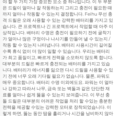
야 할 두 가지 가장 중요한 요소 중 하나입니다. 이 두 부분
은 드릴이 얼마나 잘 작동하는지 그리고 충전이 필요한 때
까지 얼마나 작동할 수 있는지 결정합니다. Feihu 무선 충
격 드릴은 오래 사용할 수 있는 강력한 배터리를 가지고 있
습니다. 큰 프로젝트나 긴 프로젝트에서 작업할 때 아주 이
상적입니다. 배터리 수명은 충전이 필요하기 전에 굴착기
가 얼마나 많은 구멍이나 나사기를 만들어 낼 수 있는지 /
작동 할 수 있는지 나타냅니다. 배터리 사용시간이 길어질
수록 휴식 없이 더 많이 일할 수 있습니다. 우리는 배터리
가 최고 품질이고, 빠르게 전력을 소모하지 않도록 합니다.
대부분의 드릴은 빠르게 충전되는 배터리를 가지고 있습
니다. 배터리가 에너지를 잃으면 다시 드릴을 사용할 수 있
기 전에 너무 오래 기다릴 필요가 없습니다. 물론, 파워도
매우 중요합니다. 배터리 수명 이외에도요. 파워는 이 얼마
나 강하고 따라서 나무, 금속 또는 벽돌과 같은 단단한 재
료를 얼마나 쉽게 뚫을 수 있는지 보여줍니다. 이 무선 충
돌 드릴은 대부분의 어려운 작업을 처리 할 수있는 충분한
전력을 제공할 수있는 강력한 모터로 장착되었습니다. 이
렇게 하면, 뚫는 동안 땀을 흘리거나 시간을 낭비하지 않아