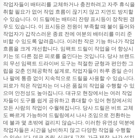
작업자들이 배터리를 교체하거나 충전하려고 자주 휴식을
취할 필요가 없어 작업 흐름이 끊기지 않고 지연도 방지할
수 있습니다. 이 드릴에는 배터리 잔량 표시등이 장착된 경
우도 있습니다. 이 표시등은 전원이 부족할 때 불이 들어와
작업자가 갑작스러운 종료 전에 여분의 배터리를 미리 준
비할 수 있도록 알려줍니다. 이러한 작은 기능 하나가 작업
흐름을 크게 개선합니다. 임팩트 드릴이 작업을 더 향상시
키는 또 다른 점은 피로를 줄인다는 것입니다. 당사 브랜드
의 무선 임팩트 드라이버 도구는 적절한 균형과 편안한 그
립을 갖춘 인체공학적 설계로, 작업자들이 하루 종일 손이
나 팔에 통증 없이 지속적으로 드릴을 사용할 수 있습니다.
피로가 적은 작업자는 더 나은 품질의 작업을 수행할 수 있
으며 안전성도 높아집니다. 대규모 현장에서는 여러 작업
자들이 도구를 쉽게 공유하고 휴대할 수 있어 현장에서의
모든 사람의 작업이 수월해집니다. 당사 드릴은 비트 교체
도 빠르게 가능하여 드릴링에서 나사 조임으로 전환하는
데 불과 몇 초밖에 걸리지 않습니다. 이러한 유연성 덕분에
작업자들은 시간을 낭비하지 않고 다양한 작업을 수행할
수 있습니다. 데크 조립, 싱크대 고정, 가구 제작, 난간 설치