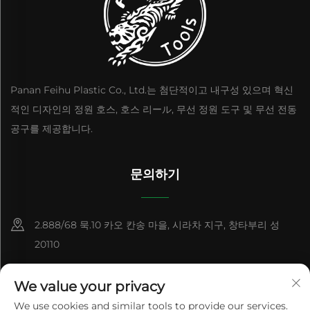
Panan Feihu Plastic Co., Ltd.는 첨단적이고 내구성 있으며 혁신
적인 디자인의 정원 호스, 호스 리ール, 무선 정원 도구 및 무선 전동
공구를 제공합니다.
문의하기
2.888/68 묵.10 카오 칸송 마을, 시라차 지구, 창타부리 성
20110
+86-15084383434
We value your privacy
[email protected]
We use cookies and similar tools to provide our services.