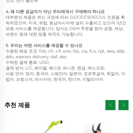
인쏘, 잔디 블로워 
4. 왜 다른 공급자가 아닌 우리에게서 구매해야 하나요 
대부분의 제품은 최신 규정에 따라 GS/CE/CB/IEC/UL 인증을 획
득하였으며, 미국, 유럽, 동남아시아에 널리 수출되고 있으며 1년간 
보증 서비스를 제공합니다. 당사는 OEM 주문을 받아 금형, 색상, 
브랜드 등에 대한 맞춤 제작도 가능합니다. 
5. 우리는 어떤 서비스를 제공할 수 있나요 
수용된 배송 조건: fob, cfr, cif, exw, fas, cip, fca, cpt, deq, ddp, 
ddu, express delivery, daf, des 
수락된 결제 통화: USD; 
결제 방식: L/C, 페이팔, 웨스턴 유니온, 현금, 에스크로; 
사용 언어: 영어, 중국어, 스페인어, 일본어, 포르투갈어, 독일어, 아
랍어, 프랑스어, 러시아어, 한국어, 힌디어, 이탈리아어 
추천 제품