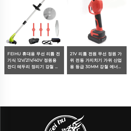
FEIHU 휴대용 무선 리튬 전
21V 리튬 전원 무선 정원 가
기식 12V/21V/40V 정원용
위 전동 가지치기 가위 산업
잔디 테두리 정리기 강철 블
용 등급 30MM 강철 에너지
레이드 잔디 정리용
가지치기 가위