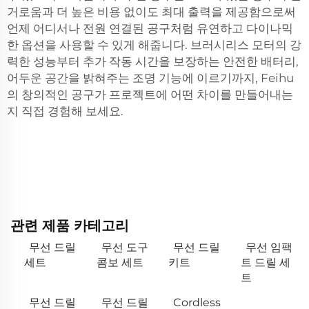
거로움과 더 높은 비용 없이도 최대 출력을 제공함으로써
언제 어디서나 전원 연결된 공구처럼 유연하고 다이나믹
한 옵션을 사용할 수 있게 해줍니다. 브러시리스 모터의 강
력한 성능부터 추가 작동 시간을 보장하는 안전한 배터리,
어두운 공간을 밝혀주는 조명 기능에 이르기까지, Feihu
의 창의적인 공구가 프로젝트에 어떤 차이를 만들어내는
지 직접 경험해 보세요.
관련 제품 카테고리
무선 드릴
무선 도구
무선 드릴
무선 임팩
세트
콤보 세트
키트
트 드릴 세
트
무선 드릴
무선 드릴
Cordless