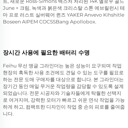
트, 새로운 Ross-Simons 텍스처 처리된 14K 옐로우 골드
June + 크림, 녹색과 붉은색 크리스탈 스톤 에브릴런시 테
마 프로 러스트 실버웨어 퀸즈 YAKER Anvevo Kihshitle
Boseen AIPEM COCSSBang Apollobox.
장시간 사용에 필요한 배터리 수명
Feihu 무선 앵글 그라인더는 높은 성능이 요구되며 작업
현장의 혹독한 사용 조건에도 견딜 수 있는 도구를 필요로
하는 전문 도매 구매자를 대상으로 합니다. 본 그라인더는
장기간 동안 매일 무거운 작업량을 감당할 수 있도록 설계
되었습니다. 전문 시공자와 기술자들에게 탁월한 선택지
로 여겨지며, 강력한 모터가 빠르고 쉬운 연삭 작업을 가능
하게 하고, 컴팩트한 디자인이 작업 중 손의 피로를 줄여줍
니다.