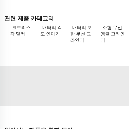
관련 제품 카테고리
코드리스
배터리 각
배터리 포
소형 무선
각 밀러
도 연마기
함 무선 그
앵글 그라인
라인더
더