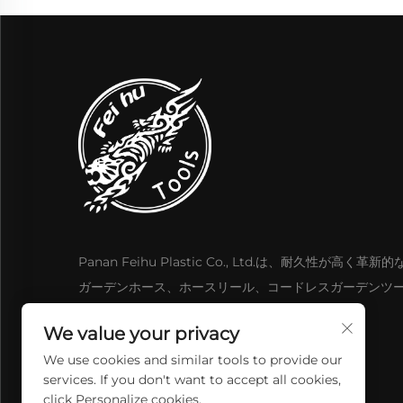
Panan Feihu Plastic Co., Ltd.は、耐久性が高く革新
ガーデンホース、ホースリール、コードレスガーデンツ
よびコードレス電動工具を提供しています。
We value your privacy
We use cookies and similar tools to provide our
services. If you don't want to accept all cookies,
click Personalize cookies.