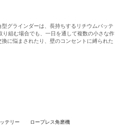
ス角型グラインダーは、長持ちするリチウムバッテ
取り組む場合でも、一日を通して複数の小さな作
ー交換に悩まされたり、壁のコンセントに縛られた
バッテリー
ロープレス角磨機