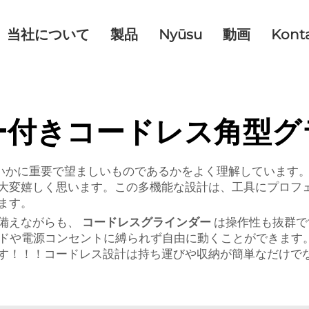
当社について
製品
Nyūsu
動画
Kont
ー付きコードレス角型グ
品がいかに重要で望ましいものであるかをよく理解しています。
大変嬉しく思います。この多機能な設計は、工具にプロフ
ます。
備えながらも、
コードレスグラインダー
は操作性も抜群で
コードや電源コンセントに縛られず自由に動くことができま
す！！！コードレス設計は持ち運びや収納が簡単なだけで