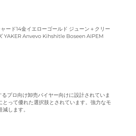
スチャード14金イエローゴールド ジューン＋クリー
vevo Kihshitle Boseen AIPEM
とするプロ向け卸売バイヤー向けに設計されていま
にとって優れた選択肢とされています。強力なモ
軽減します。