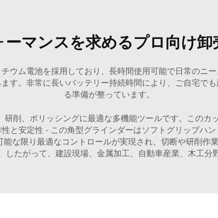
ォーマンスを求めるプロ向け卸
リチウム電池を採用しており、長時間使用可能で日常のニー
みます。非常に長いバッテリー持続時間により、ご自宅でも
る準備が整っています。
切断、研削、ポリッシングに最適な多機能ツールです。このカ
性と安定性 - この角型グラインダーはソフトグリップハ
可能な限り最適なコントロールが実現され、切断や研削作
。したがって、建設現場、金属加工、自動車産業、木工分