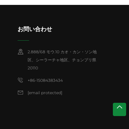
お問い合わせ
2.888/68 モウ.10 カオ・カン・ソン地
区、シーラーチャ地区、チョンブリ県
20110
+86-15084383434
[email protected]