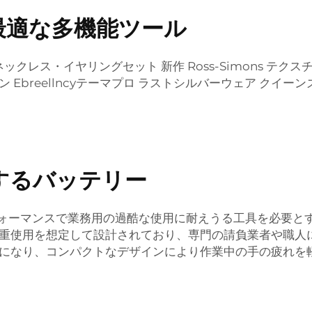
最適な多機能ツール
クレス・イヤリングセット 新作 Ross-Simons テク
llncyテーマプロ ラストシルバーウェア クイーンズ YAKER An
するバッテリー
パフォーマンスで業務用の過酷な使用に耐えうる工具を必要
重使用を想定して設計されており、専門の請負業者や職人
になり、コンパクトなデザインにより作業中の手の疲れを