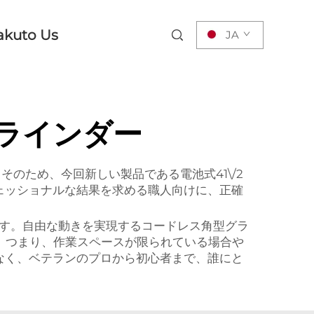
akuto Us
JA
ラインダー
そのため、今回新しい製品である電池式41\/2
ェッショナルな結果を求める職人向けに、正確
す。自由な動きを実現するコードレス角型グラ
す。つまり、作業スペースが限られている場合や
なく、ベテランのプロから初心者まで、誰にと