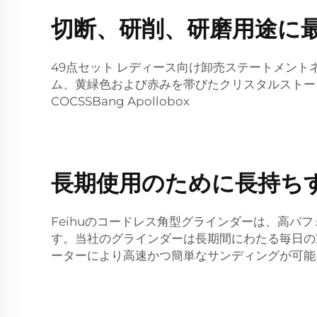
切断、研削、研磨用途に
49点セット レディース向け卸売ステートメントネッ
ム、黄緑色および赤みを帯びたクリスタルストーン Ebree
COCSSBang Apollobox
長期使用のために長持ち
Feihuのコードレス角型グラインダーは、高
す。当社のグラインダーは長期間にわたる毎日の
ーターにより高速かつ簡単なサンディングが可能