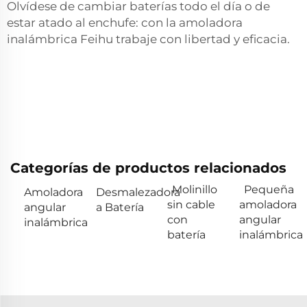
Olvídese de cambiar baterías todo el día o de
estar atado al enchufe: con la amoladora
inalámbrica Feihu trabaje con libertad y eficacia.
Categorías de productos relacionados
Molinillo
Pequeña
Amoladora
Desmalezadora
sin cable
amoladora
angular
a Batería
con
angular
inalámbrica
batería
inalámbrica