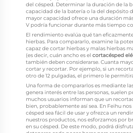
del césped. Determinar la duración de la ba
capacidad de la batería o la del depósito 
mayor capacidad ofrece una duración más 
V podría funcionar durante más tiempo con
El rendimiento evalúa qué tan eficazmente 
hierbas. Para compararlo, examine la pote
capaz de cortar hierbas y malas hierbas m
(es decir, cuán ancho es el
cortacésped elé
también deben considerarse. Cuanta mayor
cortar y recortar. Por ejemplo, si un recor
otro de 12 pulgadas, el primero le permitir
Una forma de compararlos es mediante las 
genera interés entre las personas, suelen p
muchos usuarios informan que un recorta
bien, probablemente así sea. En Feihu no
césped sea fácil de usar y ofrezca un rend
nuestros productos, nos esforzamos por br
en su césped. De este modo, podrá disfruta