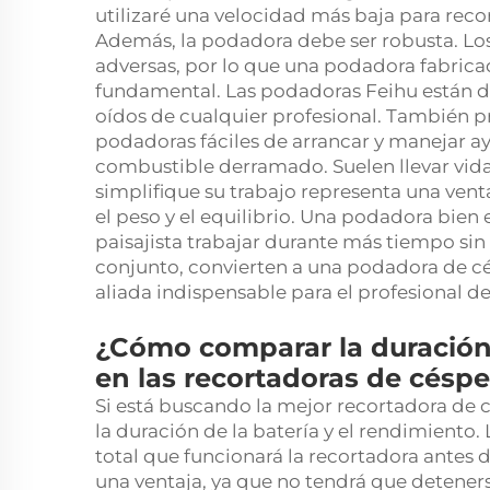
utilizaré una velocidad más baja para reco
Además, la podadora debe ser robusta. Los 
adversas, por lo que una podadora fabrica
fundamental. Las podadoras Feihu están di
oídos de cualquier profesional. También pr
podadoras fáciles de arrancar y manejar ay
combustible derramado. Suelen llevar vid
simplifique su trabajo representa una vent
el peso y el equilibrio. Una podadora bien 
paisajista trabajar durante más tiempo sin
conjunto, convierten a una podadora de cé
aliada indispensable para el profesional de
¿Cómo comparar la duración 
en las recortadoras de césp
Si está buscando la mejor recortadora d
la duración de la batería y el rendimiento. 
total que funcionará la recortadora antes 
una ventaja, ya que no tendrá que detener