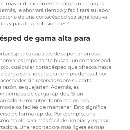
a mayor duración entre cargas o recargas
emás, le ahorrará tiempo y facilitará su labor.
batería de una cortacésped sea significativa
es y para los profesionales?
ésped de gama alta para
ortacéspedes capaces de soportar un uso
utonomía, es importante buscar un cortacésped
plo, cualquier cortacésped que ofrezca hasta
 carga sería ideal para compradores al por
acéspedes sin reservas sobre su corta
a razón, se quejarían. Además, es
 tiempos de carga rápidos. Si un
n solo 30 minutos, tanto mejor. Los
delos fáciles de mantener. Esto significa
verse de forma rápida. Por ejemplo, una
montable será más fácil de limpiar y reparar.
ortadora. Una recortadora más ligera es más