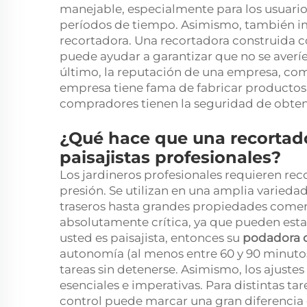
manejable, especialmente para los usuarios
períodos de tiempo. Asimismo, también imp
recortadora. Una recortadora construida co
puede ayudar a garantizar que no se averíe
último, la reputación de una empresa, com
empresa tiene fama de fabricar productos
compradores tienen la seguridad de obtene
¿Qué hace que una recortado
paisajistas profesionales?
Los jardineros profesionales requieren rec
presión. Se utilizan en una amplia varied
traseros hasta grandes propiedades comerci
absolutamente crítica, ya que pueden estar
usted es paisajista, entonces su
podadora 
autonomía (al menos entre 60 y 90 minutos
tareas sin detenerse. Asimismo, los ajustes
esenciales e imperativas. Para distintas tar
control puede marcar una gran diferencia e