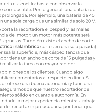
tería es sencillo: basta con observar la
de combustible. Por lo general, una batería de
prolongada. Por ejemplo, una batería de 40
 una sola carga que una similar de solo 20 V.
corta la recortadora el césped y las malas
ncia del motor: un motor más potente será
ás gruesas. También existe el ancho de corte
ctrico inalámbrico
cortes en una sola pasada)
 sea la superficie, más césped tendrá que
tador tiene un ancho de corte de 15 pulgadas y
á realizar la tarea con mayor rapidez.
opiniones de los clientes. Cuando algo
ublicar comentarios al respecto en línea. Si
dor ofrece una buena autonomía y funciona
s aseguramos de que nuestro recortador de
imiento sólido en cuanto a autonomía. En
indarle la mejor experiencia mientras trabaja
r del recorte sin preocuparse por tener que