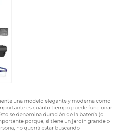
mente una modelo elegante y moderna como
 importante es cuánto tiempo puede funcionar
sto se denomina duración de la batería (o
mportante porque, si tiene un jardín grande o
ersona, no querrá estar buscando