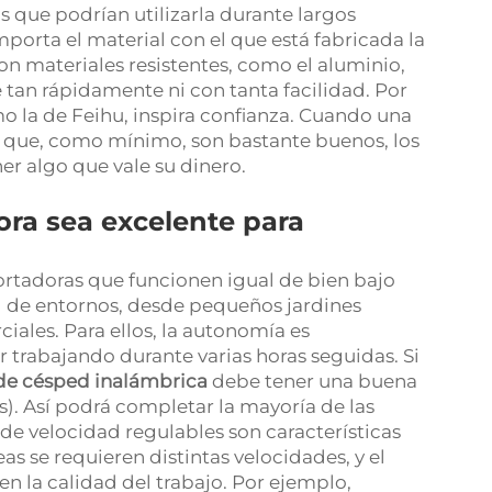
 que podrían utilizarla durante largos
orta el material con el que está fabricada la
n materiales resistentes, como el aluminio,
 tan rápidamente ni con tanta facilidad. Por
o la de Feihu, inspira confianza. Cuando una
 que, como mínimo, son bastante buenos, los
r algo que vale su dinero.
ra sea excelente para
ortadoras que funcionen igual de bien bajo
ad de entornos, desde pequeños jardines
ales. Para ellos, la autonomía es
 trabajando durante varias horas seguidas. Si
de césped inalámbrica
debe tener una buena
). Así podrá completar la mayoría de las
 de velocidad regulables son características
eas se requieren distintas velocidades, y el
n la calidad del trabajo. Por ejemplo,