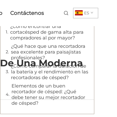
Tabla de Contenido
o
Contáctenos
ES
¿Cómo encontrar una
cortacésped de gama alta para
compradores al por mayor?
¿Qué hace que una recortadora
sea excelente para paisajistas
profesionales?
 De Una Moderna
¿Cómo comparar la duración de
la batería y el rendimiento en las
recortadoras de césped?
Elementos de un buen
recortador de césped: ¿Qué
debe tener su mejor recortador
de césped?