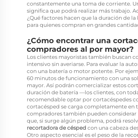
constantemente una toma de corriente. Un
significa que podrá realizar más trabajo. Ad
¿Qué factores hacen que la duración de la 
para quienes compran en grandes cantidad
¿Cómo encontrar una cortac
compradores al por mayor?
Los clientes mayoristas también buscan c
intensivo sin averiarse. Para evaluar la a
con una batería o motor potente. Por ejem
60 minutos de funcionamiento con una sola
mayor. Así podrán comercializar estos cort
duración de batería —los clientes, con tod
recomendable optar por cortacéspedes con
cortacésped se carga completamente en ta
compradores también pueden considerar mo
que, si surge algún problema, podrá resol
recortadora de césped
con una cabeza des
Otro aspecto esencial es el peso de la rec