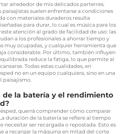
rtar alrededor de mis delicados parterres.
paisajistas suelen enfrentarse a condiciones
da con materiales duraderos resulta
señadas para durar, lo cual es música para los
este atención al grado de facilidad de uso: las
udan a los profesionales a ahorrar tiempo y
as muy ocupadas, y cualquier herramienta que
aja considerable. Por último, también influyen
equilibrada reduce la fatiga, lo que permite al
 cansarse. Todas estas cualidades, en
sped no en un equipo cualquiera, sino en una
l paisajismo.
de la batería y el rendimiento
ed?
e césped, querrá comprender cómo comparar
La duración de la batería se refiere al tiempo
de necesitar ser recargada o repostada. Esto es
se a recargar la máquina en mitad del corte