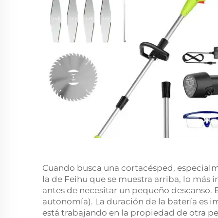
Cuando busca una cortacésped, especial
la de Feihu que se muestra arriba, lo más
antes de necesitar un pequeño descanso. E
autonomía). La duración de la batería es i
está trabajando en la propiedad de otra p