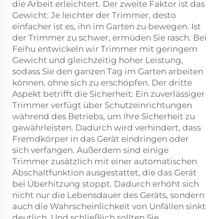
die Arbeit erleichtert. Der zweite Faktor ist das
Gewicht: Je leichter der Trimmer, desto
einfacher ist es, ihn im Garten zu bewegen. Ist
der Trimmer zu schwer, ermüden Sie rasch. Bei
Feihu entwickeln wir Trimmer mit geringem
Gewicht und gleichzeitig hoher Leistung,
sodass Sie den ganzen Tag im Garten arbeiten
können, ohne sich zu erschöpfen. Der dritte
Aspekt betrifft die Sicherheit: Ein zuverlässiger
Trimmer verfügt über Schutzeinrichtungen
während des Betriebs, um Ihre Sicherheit zu
gewährleisten. Dadurch wird verhindert, dass
Fremdkörper in das Gerät eindringen oder
sich verfangen. Außerdem sind einige
Trimmer zusätzlich mit einer automatischen
Abschaltfunktion ausgestattet, die das Gerät
bei Überhitzung stoppt. Dadurch erhöht sich
nicht nur die Lebensdauer des Geräts, sondern
auch die Wahrscheinlichkeit von Unfällen sinkt
deutlich. Und schließlich sollten Sie