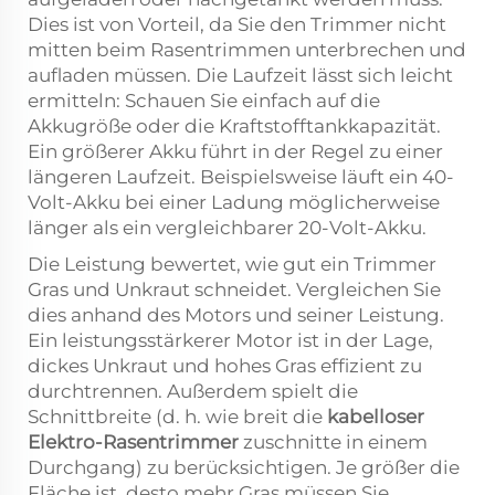
Dies ist von Vorteil, da Sie den Trimmer nicht
mitten beim Rasentrimmen unterbrechen und
aufladen müssen. Die Laufzeit lässt sich leicht
ermitteln: Schauen Sie einfach auf die
Akkugröße oder die Kraftstofftankkapazität.
Ein größerer Akku führt in der Regel zu einer
längeren Laufzeit. Beispielsweise läuft ein 40-
Volt-Akku bei einer Ladung möglicherweise
länger als ein vergleichbarer 20-Volt-Akku.
Die Leistung bewertet, wie gut ein Trimmer
Gras und Unkraut schneidet. Vergleichen Sie
dies anhand des Motors und seiner Leistung.
Ein leistungsstärkerer Motor ist in der Lage,
dickes Unkraut und hohes Gras effizient zu
durchtrennen. Außerdem spielt die
Schnittbreite (d. h. wie breit die
kabelloser
Elektro-Rasentrimmer
zuschnitte in einem
Durchgang) zu berücksichtigen. Je größer die
Fläche ist, desto mehr Gras müssen Sie