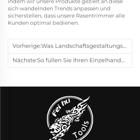
indem wir unsere Produkte gezielt an diese
sich wandelnden Trends anpassen und
sicherstellen, dass unsere Rasentrimmer alle
Kunden optimal bedienen.
Vorherige:
Was Landschaftsgestaltungsunternehmen über einen akkubetriebenen Unkrautstecher wissen müssen
Nächste:
So füllen Sie Ihren Einzelhandelsladen mit den richtigen Rasentrimmer-Modellen auf