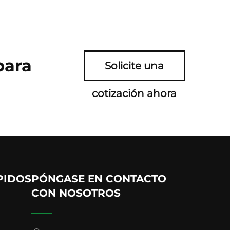
para
Solicite una
cotización ahora
PIDOS
PÓNGASE EN CONTACTO
CON NOSOTROS