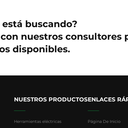
e está buscando?
con nuestros consultores 
s disponibles.
NUESTROS PRODUCTOS
ENLACES RÁ
Herramientas eléctricas
Página De Inicio