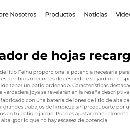
bre Nosotros
Productos
Noticias
Víde
ador de hojas recar
de litio Feihu proporciona la potencia necesaria para
s, escombros o recortes de césped de su jardín o césp
pide tener un patio ordenado. Características destacad
 verdadera joya se revelarán en la reseña descriptiva
 fabricado con una batería de iones de litio de alta 
ar grandes trabajos de limpieza sin preocuparte por q
os en tu patio o jardín. Puedes ajustar manualmente
alta, ¡por lo que no hay escasez de potencia!