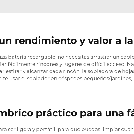
un rendimiento y valor a la
za batería recargable; no necesitas arrastrar un cabl
iar fácilmente rincones y lugares de difícil acceso.
ar estirar y alcanzar cada rincón; la sopladora de hoja
ite usar el soplador en céspedes pequeños/jardines, 
brico práctico para una f
ra ser ligera y portátil, para que puedas limpiar cua