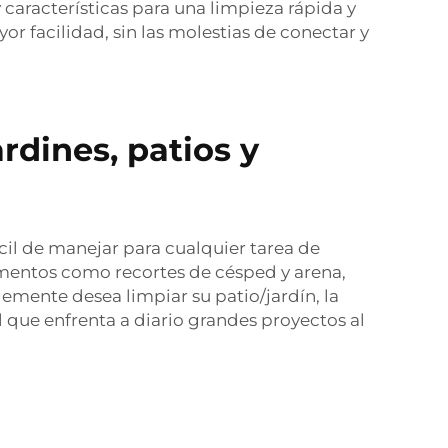
y características para una limpieza rápida y
r facilidad, sin las molestias de conectar y
rdines, patios y
ácil de manejar para cualquier tarea de
ementos como recortes de césped y arena,
lemente desea limpiar su patio/jardín, la
al que enfrenta a diario grandes proyectos al