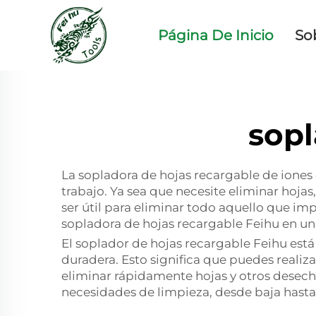
Página De Inicio
So
sopl
La sopladora de hojas recargable de iones 
trabajo. Ya sea que necesite eliminar hoja
ser útil para eliminar todo aquello que im
sopladora de hojas recargable Feihu en una
El soplador de hojas recargable Feihu está
duradera. Esto significa que puedes realiz
eliminar rápidamente hojas y otros desech
necesidades de limpieza, desde baja hasta 