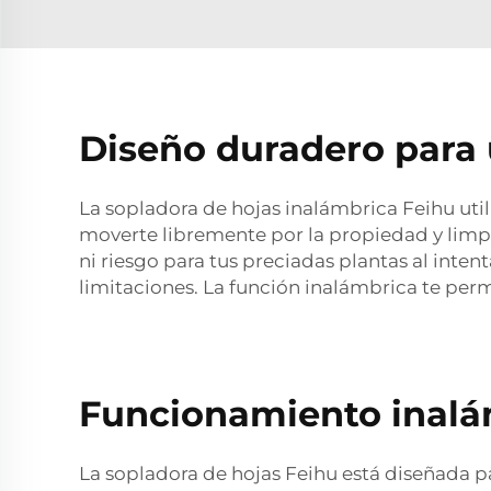
Diseño duradero para 
La sopladora de hojas inalámbrica Feihu utili
moverte libremente por la propiedad y limp
ni riesgo para tus preciadas plantas al intent
limitaciones. La función inalámbrica te perm
Funcionamiento inalám
La sopladora de hojas Feihu está diseñada pa