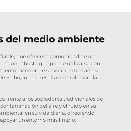
s del medio ambiente
nfiable, que ofrece la comodidad de un
trucción robusta que puede utilizarse con
nto exterior. Le servirá año tras año si
 Feihu, lo cual resulta rentable para la
a frente a los sopladores tradicionales de
a contaminación del aire y el ruido en su
mbiental en su vida diaria, ofreciendo
 apoyar un entorno más limpio.