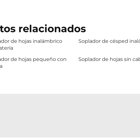
tos relacionados
dor de hojas inalámbrico
Soplador de césped ina
atería
ador de hojas pequeño con
Soplador de hojas sin ca
a