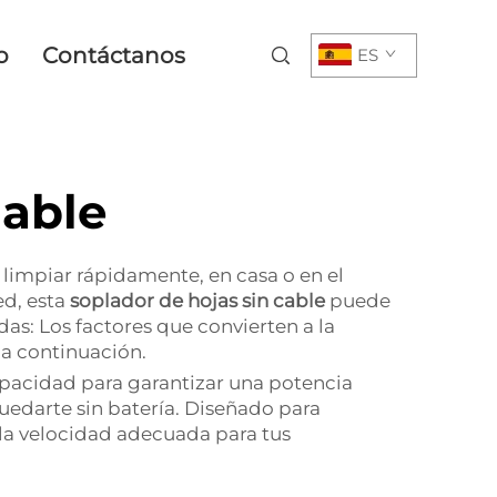
o
Contáctanos
ES
gable
 limpiar rápidamente, en casa o en el
ed, esta
soplador de hojas sin cable
puede
as: Los factores que convierten a la
 a continuación.
capacidad para garantizar una potencia
uedarte sin batería. Diseñado para
 la velocidad adecuada para tus