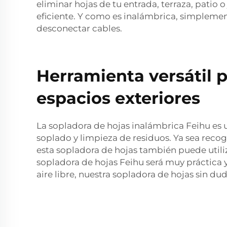
eliminar hojas de tu entrada, terraza, patio o
eficiente. Y como es inalámbrica, simplement
desconectar cables.
Herramienta versátil p
espacios exteriores
La sopladora de hojas inalámbrica Feihu es u
soplado y limpieza de residuos. Ya sea reco
esta sopladora de hojas también puede utiliz
sopladora de hojas Feihu será muy práctica y 
aire libre, nuestra sopladora de hojas sin du