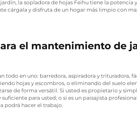
 jardín, la sopladora de hojas Feihu tiene la potencia 
e cárgala y disfruta de un hogar más limpio con mayo
ara el mantenimiento de ja
n todo en uno: barredora, aspiradora y trituradora, f
giendo hojas y escombros, o eliminando del suelo el
arse de forma versátil. Si usted es propietario y simp
suficiente para usted; o si es un paisajista profesion
da podrá hacer el trabajo.