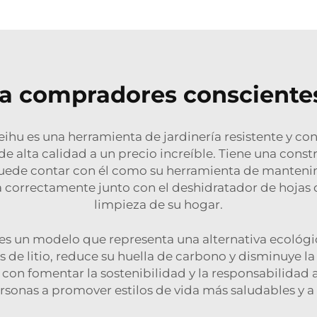
ra compradores consciente
eihu es una herramienta de jardinería resistente y co
de alta calidad a un precio increíble. Tiene una cons
 puede contar con él como su herramienta de mantenimie
correctamente junto con el deshidratador de hojas de
limpieza de su hogar.
es un modelo que representa una alternativa ecológic
es de litio, reduce su huella de carbono y disminuye l
on fomentar la sostenibilidad y la responsabilidad a
rsonas a promover estilos de vida más saludables y a