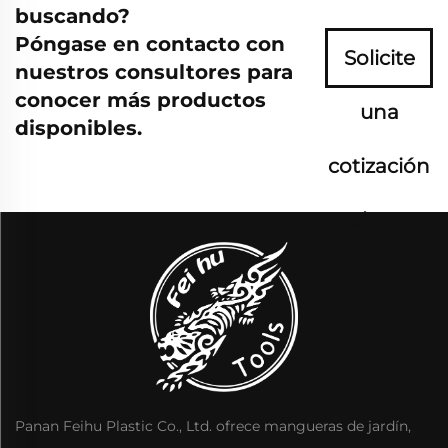
buscando?
Póngase en contacto con
Solicite
nuestros consultores para
conocer más productos
una
disponibles.
cotización
ahora
Panan Feihu Plastic Co., Ltd. ofrece mangueras de jardín,