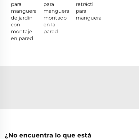
para
para
retráctil
manguera
manguera
para
de jardín
montado
manguera
con
en la
montaje
pared
en pared
¿No encuentra lo que está