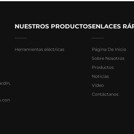
NUESTROS PRODUCTOS
ENLACES RÁ
Herramientas eléctricas
Página De Inicio
Sobre Nosotros
Productos
Noticias
ardín,
Vídeo
Contáctanos
s con