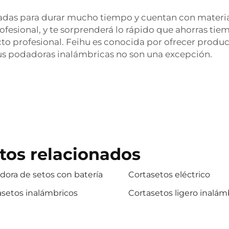
adas para durar mucho tiempo y cuentan con material
ofesional, y te sorprenderá lo rápido que ahorras tiem
o profesional. Feihu es conocida por ofrecer produ
us podadoras inalámbricas no son una excepción.
tos relacionados
dora de setos con batería
Cortasetos eléctrico
asetos inalámbricos
Cortasetos ligero inalám