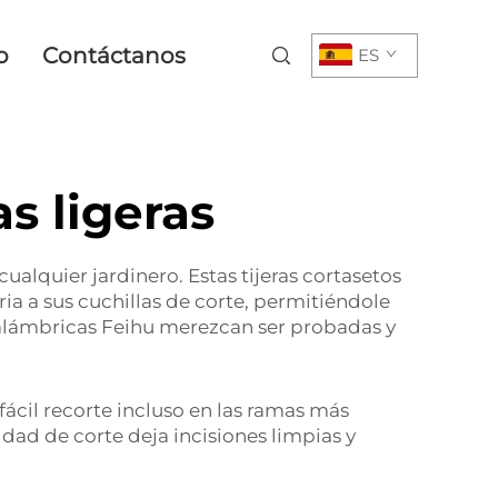
o
Contáctanos
ES
s ligeras
ualquier jardinero. Estas tijeras cortasetos
ia a sus cuchillas de corte, permitiéndole
inalámbricas Feihu merezcan ser probadas y
 fácil recorte incluso en las ramas más
cidad de corte deja incisiones limpias y