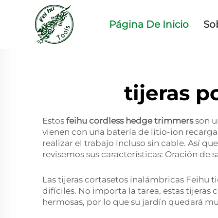
Página De Inicio
So
tijeras 
Estos
feihu cordless hedge trimmers
son u
vienen con una batería de litio-ion recarg
realizar el trabajo incluso sin cable. Así
revisemos sus características: Oración de s
Las tijeras cortasetos inalámbricas Feihu t
difíciles. No importa la tarea, estas tijera
hermosas, por lo que su jardín quedará m