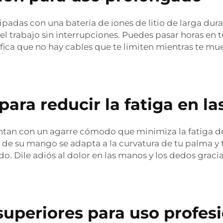
ipadas con una batería de iones de litio de larga du
l trabajo sin interrupciones. Puedes pasar horas en tu
ica que no hay cables que te limiten mientras te muev
ra reducir la fatiga en l
uentan con un agarre cómodo que minimiza la fatiga 
e su mango se adapta a la curvatura de tu palma y t
o. Dile adiós al dolor en las manos y los dedos gracia
superiores para uso profes