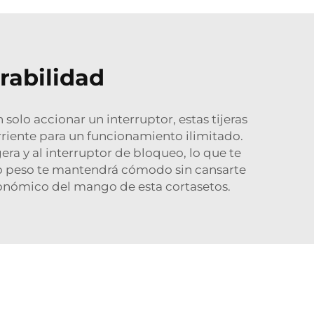
rabilidad
solo accionar un interruptor, estas tijeras
orriente para un funcionamiento ilimitado.
gera y al interruptor de bloqueo, lo que te
o peso te mantendrá cómodo sin cansarte
rgonómico del mango de esta cortasetos.