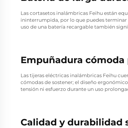
Las cortasetos inalámbricas Feihu están equ
ininterrumpida, por lo que puedes terminar e
uso de una batería recargable también signif
Empuñadura cómoda pa
Las tijeras eléctricas inalámbricas Feihu c
cómodas de sostener; el diseño ergonómico d
tensión ni esfuerzo durante un uso prolongad
Calidad y durabilidad 