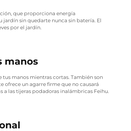
ración, que proporciona energía
 jardín sin quedarte nunca sin batería. El
es por el jardín.
as manos
de tus manos mientras cortas. También son
e ofrece un agarre firme que no causará
s a las tijeras podadoras inalámbricas Feihu.
ional