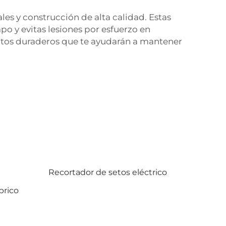
es y construcción de alta calidad. Estas
po y evitas lesiones por esfuerzo en
ctos duraderos que te ayudarán a mantener
Recortador de setos eléctrico
brico