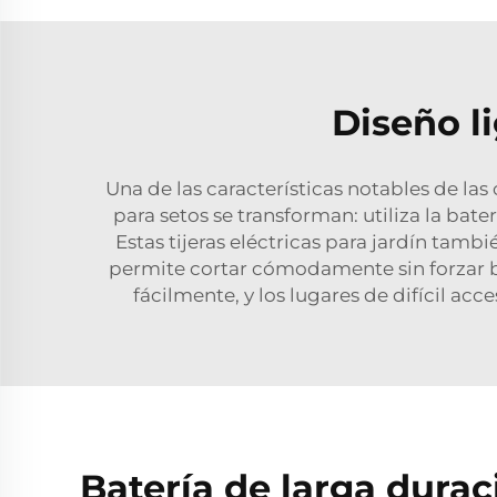
Diseño l
Una de las características notables de las
para setos se transforman: utiliza la bat
Estas tijeras eléctricas para jardín tambi
permite cortar cómodamente sin forzar 
fácilmente, y los lugares de difícil a
Batería de larga dura