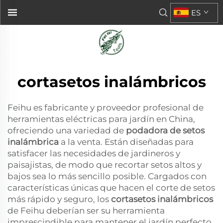
ES
cortasetos inalámbricos
Feihu es fabricante y proveedor profesional de
herramientas eléctricas para jardín en China,
ofreciendo una variedad de
podadora de setos
inalámbrica
a la venta. Están diseñadas para
satisfacer las necesidades de jardineros y
paisajistas, de modo que recortar setos altos y
bajos sea lo más sencillo posible. Cargados con
características únicas que hacen el corte de setos
más rápido y seguro, los
cortasetos inalámbricos
de Feihu deberían ser su herramienta
imprescindible para mantener el jardín perfecto.