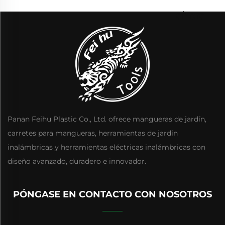
ahora
Panan Feihu Plastic Co., Ltd. ofrece mangueras de jardín,
carretes para mangueras, herramientas de jardín
inalámbricas y herramientas eléctricas inalámbricas con
diseño avanzado, duradero e innovador.
PÓNGASE EN CONTACTO CON NOSOTROS