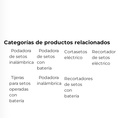
Categorías de productos relacionados
Podadora
Podadora
Cortasetos
Recortador
de setos
de setos
eléctrico
de setos
inalámbrica
con
eléctrico
batería
Tijeras
Podadora
Recortadores
para setos
inalámbrica
de setos
operadas
con
con
batería
batería