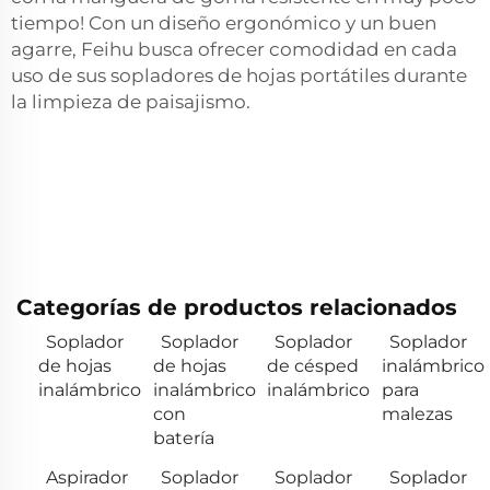
tiempo! Con un diseño ergonómico y un buen
agarre, Feihu busca ofrecer comodidad en cada
uso de sus sopladores de hojas portátiles durante
la limpieza de paisajismo.
Categorías de productos relacionados
Soplador
Soplador
Soplador
Soplador
de hojas
de hojas
de césped
inalámbrico
inalámbrico
inalámbrico
inalámbrico
para
con
malezas
batería
Aspirador
Soplador
Soplador
Soplador