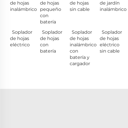
de hojas
de hojas
de hojas
de jardín
inalámbrico
pequeño
sin cable
inalámbrico
con
batería
Soplador
Soplador
Soplador
Soplador
de hojas
de hojas
de hojas
de hojas
eléctrico
con
inalámbrico
eléctrico
batería
con
sin cable
batería y
cargador