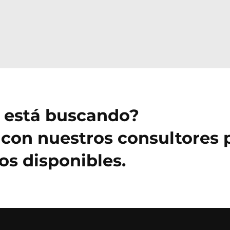
e está buscando?
con nuestros consultores 
s disponibles.