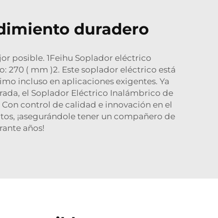
ndimiento duradero
or posible. 1Feihu Soplador eléctrico
co:
270
( mm )2. Este soplador eléctrico está
imo incluso en aplicaciones exigentes. Ya
rada, el Soplador Eléctrico Inalámbrico de
 Con control de calidad e innovación en el
ectos, ¡asegurándole tener un compañero de
rante años!