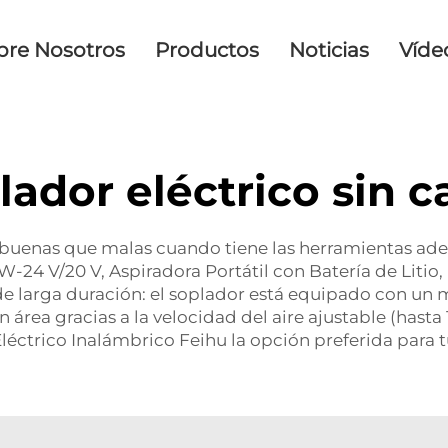
bre Nosotros
Productos
Noticias
Víde
lador eléctrico sin c
 buenas que malas cuando tiene las herramientas ad
-24 V/20 V, Aspiradora Portátil con Batería de Litio,
 de larga duración: el soplador está equipado con un
área gracias a la velocidad del aire ajustable (hasta
éctrico Inalámbrico Feihu la opción preferida para t