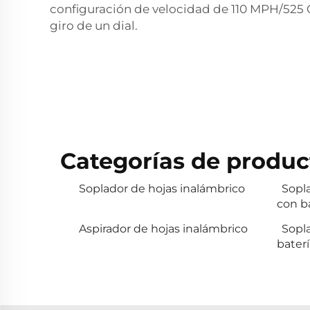
configuración de velocidad de 110 MPH/525 CF
giro de un dial.
Categorías de produc
Soplador de hojas inalámbrico
Sopla
con b
Aspirador de hojas inalámbrico
Sopl
baterí