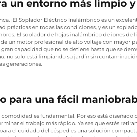
ra un entorno más limpio y
a. ¡El Soplador Eléctrico Inalámbrico es un excelente
 prácticas en todas las condiciones, y es un soplador 
ros. El soplador de hojas inalámbrico de iones de lit
r de un motor profesional de alto voltaje con mayor p
de gran capacidad que no se detiene hasta que se demu
hu, no solo está limpiando su jardín sin contaminació
as generaciones.
ro para una fácil maniobrab
la comodidad es fundamental. Por eso está diseñado c
minar el trabajo más rápido. Ya sea que estés retira
o para el cuidado del césped es una solución compacta