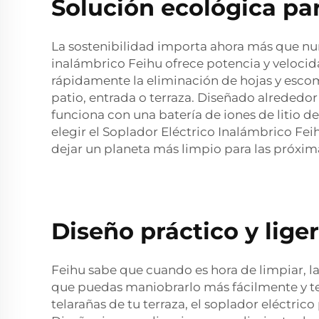
Solución ecológica pa
La sostenibilidad importa ahora más que nunc
inalámbrico Feihu ofrece potencia y velocidad
rápidamente la eliminación de hojas y escomb
patio, entrada o terraza. Diseñado alrededo
funciona con una batería de iones de litio 
elegir el Soplador Eléctrico Inalámbrico Fei
dejar un planeta más limpio para las próxim
Diseño práctico y lige
Feihu sabe que cuando es hora de limpiar, 
que puedas maniobrarlo más fácilmente y ter
telarañas de tu terraza, el soplador eléctric