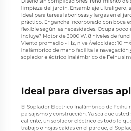
Diseño sin complicaciones, rendimiento de s
limpieza del jardín. Ensamblaje ultraligero, s
Ideal para tareas laboriosas y largas en el 
práctico. Enganche incorporado con boca ext
flexible según las necesidades. Ocupa poco 
incluye? Motor de 3000 W, 8 niveles de func
Viento promedio - Hz, nivel/velocidad: 10 m/
inalámbrico de mano facilita la navegación y
soplador eléctrico inalámbrico de Feihu sim
Ideal para diversas ap
El Soplador Eléctrico Inalámbrico de Feihu no
paisajismo y construcción. Ya sea que usted
caliente, un soplador eléctrico es todo lo q
trabajo o hojas caídas en el parque, el Sop