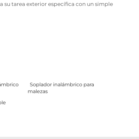
a su tarea exterior específica con un simple
lámbrico
Soplador inalámbrico para
malezas
ble