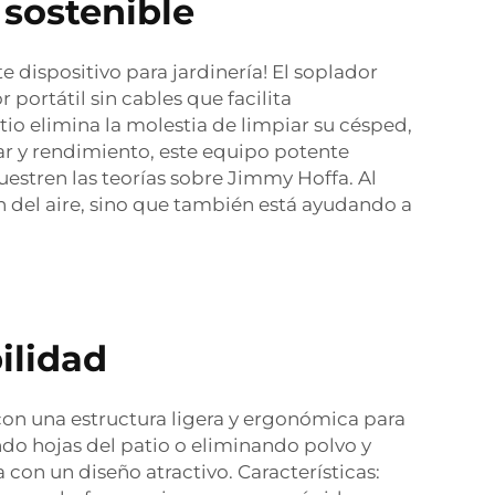
 sostenible
 dispositivo para jardinería! El soplador
portátil sin cables que facilita
io elimina la molestia de limpiar su césped,
ar y rendimiento, este equipo potente
estren las teorías sobre Jimmy Hoffa. Al
n del aire, sino que también está ayudando a
ilidad
on una estructura ligera y ergonómica para
ndo hojas del patio o eliminando polvo y
 con un diseño atractivo. Características: