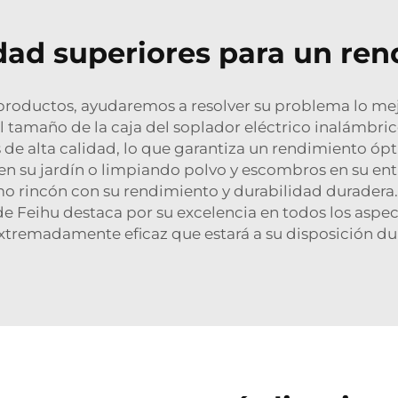
idad superiores para un re
productos, ayudaremos a resolver su problema lo mej
El tamaño de la caja del soplador eléctrico inalámbri
e alta calidad, lo que garantiza un rendimiento ópt
en su jardín o limpiando polvo y escombros en su ent
mo rincón con su rendimiento y durabilidad duradera.
 de Feihu destaca por su excelencia en todos los asp
xtremadamente eficaz que estará a su disposición du