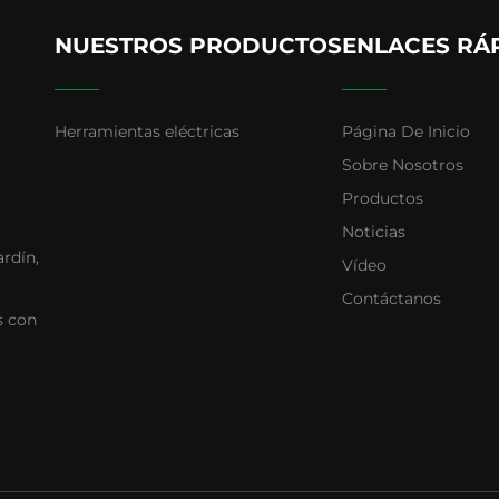
NUESTROS PRODUCTOS
ENLACES RÁ
Herramientas eléctricas
Página De Inicio
Sobre Nosotros
Productos
Noticias
ardín,
Vídeo
Contáctanos
s con