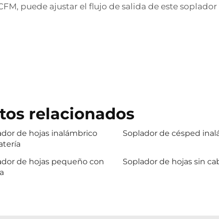
M, puede ajustar el flujo de salida de este soplador 
tos relacionados
dor de hojas inalámbrico
Soplador de césped ina
atería
ador de hojas pequeño con
Soplador de hojas sin ca
a