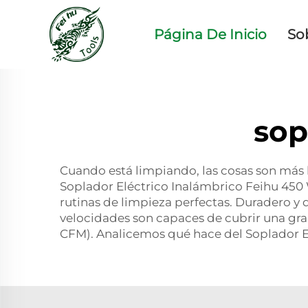
Página De Inicio
So
sop
Cuando está limpiando, las cosas son más
Soplador Eléctrico Inalámbrico Feihu 450 W
rutinas de limpieza perfectas. Duradero y
velocidades son capaces de cubrir una gran 
CFM). Analicemos qué hace del Soplador El