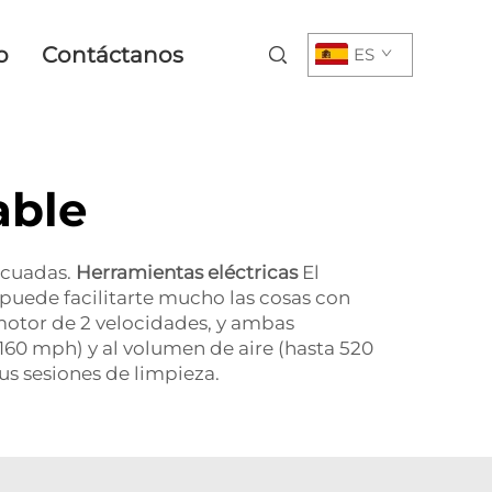
o
Contáctanos
ES
able
ecuadas.
Herramientas eléctricas
El
 puede facilitarte mucho las cosas con
 motor de 2 velocidades, y ambas
 160 mph) y al volumen de aire (hasta 520
us sesiones de limpieza.