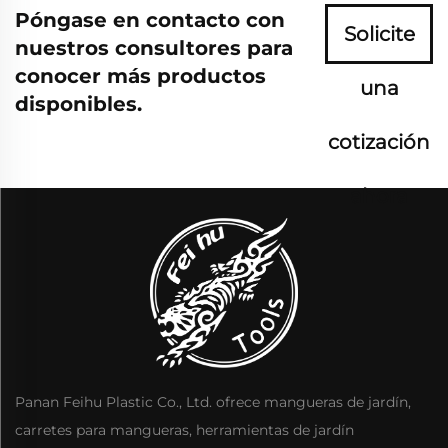
Póngase en contacto con
Solicite
nuestros consultores para
conocer más productos
una
disponibles.
cotización
ahora
Panan Feihu Plastic Co., Ltd. ofrece mangueras de jardín,
carretes para mangueras, herramientas de jardín