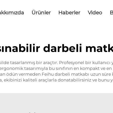
akkımızda
Ürünler
Haberler
Video
B
şınabilir darbeli mat
ilde tasarlanmış bir araçtır. Profesyonel bir kullanıcı
ergonomik tasarımıyla bu sınıfının en kompakt ve en h
an ödün vermeden Feihu darbeli matkabı uzun süre ku
la, ekibinizi kaliteli araçlarla donatabilirsiniz ve bun