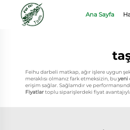
Ana Sayfa
H
ta
Feihu darbeli matkap, ağır işlere uygun şek
meraklısı olmanız fark etmeksizin, bu
yeni
erişim sağlar. Sağlamdır ve performansınd
Fiyatlar
toplu siparişlerdeki fiyat avantajıy