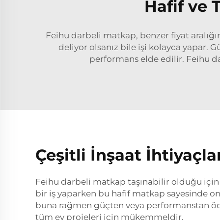
Hafif ve 
Feihu darbeli matkap, benzer fiyat aralığı
deliyor olsanız bile işi kolayca yapar. 
performans elde edilir. Feihu da
Çeşitli İnşaat İhtiyaçla
Feihu darbeli matkap taşınabilir olduğu için o
bir iş yaparken bu hafif matkap sayesinde onu 
buna rağmen güçten veya performanstan ödün
tüm ev projeleri için mükemmeldir.