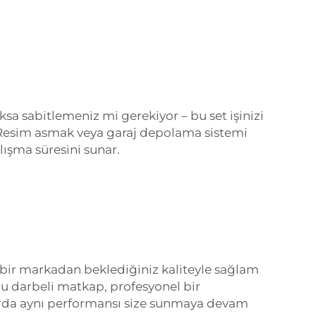
ksa sabitlemeniz mi gerekiyor – bu set işinizi
z. Resim asmak veya garaj depolama sistemi
lışma süresini sunar.
i bir markadan beklediğiniz kaliteyle sağlam
hu darbeli matkap, profesyonel bir
larda aynı performansı size sunmaya devam