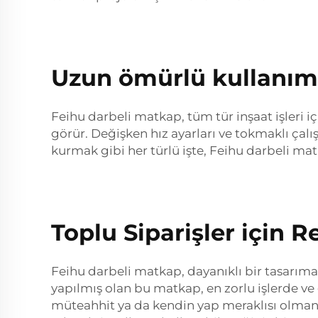
Uzun ömürlü kullanım 
Feihu darbeli matkap, tüm tür inşaat işleri i
görür. Değişken hız ayarları ve tokmaklı çal
kurmak gibi her türlü işte, Feihu darbeli mat
Toplu Siparişler için R
Feihu darbeli matkap, dayanıklı bir tasarıma
yapılmış olan bu matkap, en zorlu işlerde v
müteahhit ya da kendin yap meraklısı olmanı