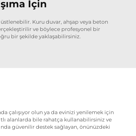
aşıma İçin
 üstlenebilir. Kuru duvar, ahşap veya beton
rçekleştirilir ve böylece profesyonel bir
ru bir şekilde yaklaşabilirsiniz.
da çalışıyor olun ya da evinizi yenilemek için
lı alanlarda bile rahatça kullanabilirsiniz ve
nda güvenilir destek sağlayan, önünüzdeki