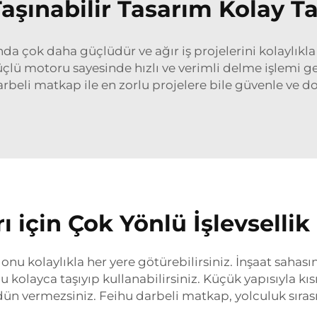
Taşınabilir Tasarım Kolay T
nda çok daha güçlüdür ve ağır iş projelerini kolaylıkla
Güçlü motoru sayesinde hızlı ve verimli delme işlemi ge
rbeli matkap ile en zorlu projelere bile güvenle ve doğ
rı için Çok Yönlü İşlevsellik
nu kolaylıkla her yere götürebilirsiniz. İnşaat sahasın
kolayca taşıyıp kullanabilirsiniz. Küçük yapısıyla kısıt
 vermezsiniz. Feihu darbeli matkap, yolculuk sırası