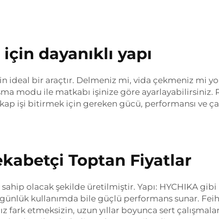
için dayanıklı yapı
çin ideal bir araçtır. Delmeniz mi, vida çekmeniz mi yo
ışma modu ile matkabı işinize göre ayarlayabilirsini
kap işi bitirmek için gereken gücü, performansı ve ça
ekabetçi Toptan Fiyatlar
 sahip olacak şekilde üretilmiştir. Yapı: HYCHIKA gib
e günlük kullanımda bile güçlü performans sunar. Fei
z fark etmeksizin, uzun yıllar boyunca sert çalışma