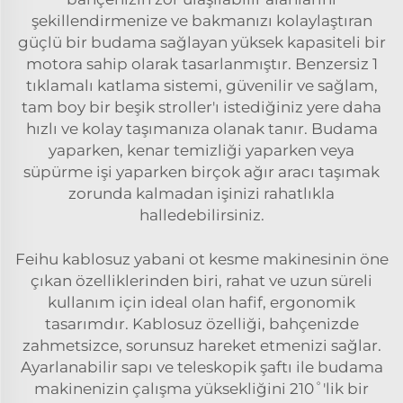
şekillendirmenize ve bakmanızı kolaylaştıran
güçlü bir budama sağlayan yüksek kapasiteli bir
motora sahip olarak tasarlanmıştır. Benzersiz 1
tıklamalı katlama sistemi, güvenilir ve sağlam,
tam boy bir beşik stroller'ı istediğiniz yere daha
hızlı ve kolay taşımanıza olanak tanır. Budama
yaparken, kenar temizliği yaparken veya
süpürme işi yaparken birçok ağır aracı taşımak
zorunda kalmadan işinizi rahatlıkla
halledebilirsiniz.
Feihu kablosuz yabani ot kesme makinesinin öne
çıkan özelliklerinden biri, rahat ve uzun süreli
kullanım için ideal olan hafif, ergonomik
tasarımdır. Kablosuz özelliği, bahçenizde
zahmetsizce, sorunsuz hareket etmenizi sağlar.
Ayarlanabilir sapı ve teleskopik şaftı ile budama
makinenizin çalışma yüksekliğini 210˚'lik bir