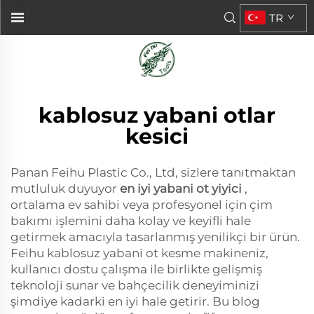
TR
kablosuz yabani otlar
kesici
Panan Feihu Plastic Co., Ltd, sizlere tanıtmaktan
mutluluk duyuyor
en iyi yabani ot yiyici
,
ortalama ev sahibi veya profesyonel için çim
bakımı işlemini daha kolay ve keyifli hale
getirmek amacıyla tasarlanmış yenilikçi bir ürün.
Feihu kablosuz yabani ot kesme makineniz,
kullanıcı dostu çalışma ile birlikte gelişmiş
teknoloji sunar ve bahçecilik deneyiminizi
şimdiye kadarki en iyi hale getirir. Bu blog