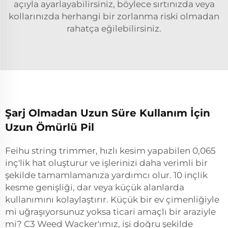
açıyla ayarlayabilirsiniz, böylece sırtınızda veya
kollarınızda herhangi bir zorlanma riski olmadan
rahatça eğilebilirsiniz.
Şarj Olmadan Uzun Süre Kullanım İçin
Uzun Ömürlü Pil
Feihu string trimmer, hızlı kesim yapabilen 0,065
inç'lik hat oluşturur ve işlerinizi daha verimli bir
şekilde tamamlamanıza yardımcı olur. 10 inçlik
kesme genişliği, dar veya küçük alanlarda
kullanımını kolaylaştırır. Küçük bir ev çimenliğiyle
mi uğraşıyorsunuz yoksa ticari amaçlı bir araziyle
mi? C3 Weed Wacker'ımız, işi doğru şekilde