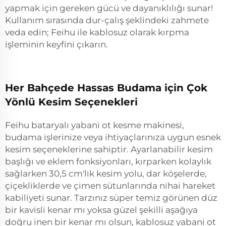
yapmak için gereken gücü ve dayanıklılığı sunar!
Kullanım sırasında dur-çalış şeklindeki zahmete
veda edin; Feihu ile kablosuz olarak kırpma
işleminin keyfini çıkarın.
Her Bahçede Hassas Budama için Çok
Yönlü Kesim Seçenekleri
Feihu bataryalı yabani ot kesme makinesi,
budama işlerinize veya ihtiyaçlarınıza uygun esnek
kesim seçeneklerine sahiptir. Ayarlanabilir kesim
başlığı ve eklem fonksiyonları, kırparken kolaylık
sağlarken 30,5 cm'lik kesim yolu, dar köşelerde,
çiçekliklerde ve çimen sütunlarında nihai hareket
kabiliyeti sunar. Tarzınız süper temiz görünen düz
bir kavisli kenar mı yoksa güzel şekilli aşağıya
doğru inen bir kenar mı olsun, kablosuz yabani ot