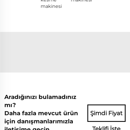
makinesi
Aradığınızı bulamadınız
mı?
Daha fazla mevcut ürün
Şimdi Fiyat
için danışmanlarımızla
Teklifi İste
iletişime geçin.