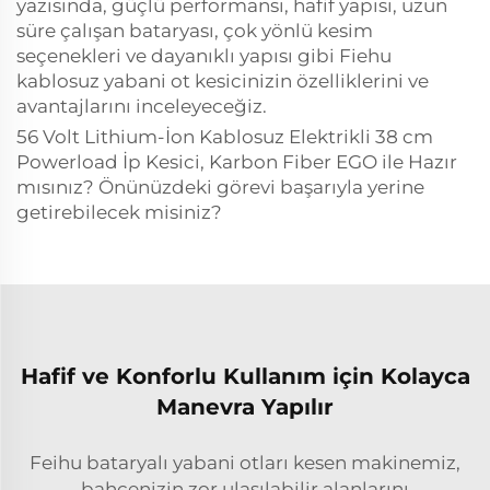
yazısında, güçlü performansı, hafif yapısı, uzun
süre çalışan bataryası, çok yönlü kesim
seçenekleri ve dayanıklı yapısı gibi Fiehu
kablosuz yabani ot kesicinizin özelliklerini ve
avantajlarını inceleyeceğiz.
56 Volt Lithium-İon Kablosuz Elektrikli 38 cm
Powerload İp Kesici, Karbon Fiber EGO ile Hazır
mısınız? Önünüzdeki görevi başarıyla yerine
getirebilecek misiniz?
Hafif ve Konforlu Kullanım için Kolayca
Manevra Yapılır
Feihu bataryalı yabani otları kesen makinemiz,
bahçenizin zor ulaşılabilir alanlarını