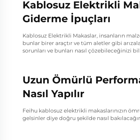
Kablosuz Elektrikli Ma
Giderme İpuçları
Kablosuz Elektrikli Makaslar, insanların mal
bunlar birer araçtır ve tüm aletler gibi arı
sorunları ve bunları nasıl çözebileceğinizi bilm
Uzun Ömürlü Performan
Nasıl Yapılır
Feihu kablosuz elektrikli makaslarınızın ömr
gelsinler diye doğru şekilde nasıl bakılacağı