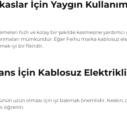
kaslar İçin Yaygın Kullanı
zemeleri hızlı ve kolay bir şekilde kesmesine yardımcı
zalanmaları mümkündür. Eğer Feihu marka kablosuz elek
ek iyi bir fikirdir.
s İçin Kablosuz Elektrikl
ünün uzun olması için iyi bakmak önemlidir. Keskin, da
nı öğrenin.