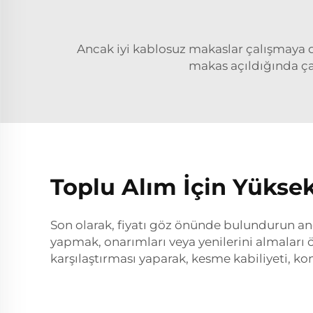
Ancak iyi kablosuz makaslar çalışmaya
makas açıldığında ça
Toplu Alım İçin Yüksek 
Son olarak, fiyatı göz önünde bulundurun anca
yapmak, onarımları veya yenilerini almaları ön
karşılaştırması yaparak, kesme kabiliyeti, konf