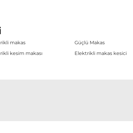
i
rikli makas
Güçlü Makas
rikli kesim makası
Elektrikli makas kesici