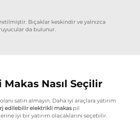
tilmiştir. Bıçaklar keskindir ve yalnızca
ruyucular da bulunur.
i Makas Nasıl Seçilir
olanı satın almayın. Daha iyi araçlara yatırım
rj edilebilir elektrikli makas
pil
rine iyi bir yatırım olacaklarını seçebilir.