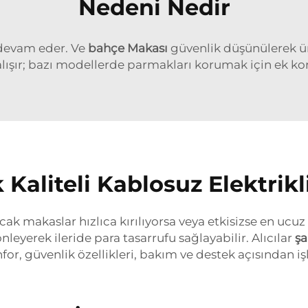
Nedeni Nedir
 devam eder. Ve
bahçe Makası
güvenlik düşünülerek üre
lışır; bazı modellerde parmakları korumak için ek ko
Kaliteli Kablosuz Elektrikl
k makaslar hızlıca kırılıyorsa veya etkisizse en ucuz 
leyerek ileride para tasarrufu sağlayabilir. Alıcılar
şa
or, güvenlik özellikleri, bakım ve destek açısından işle