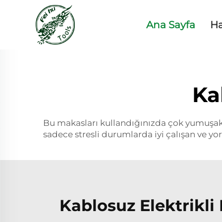
Ana Sayfa
H
Ka
Bu makasları kullandığınızda çok yumuşak b
sadece stresli durumlarda iyi çalışan ve y
Kablosuz Elektrikli