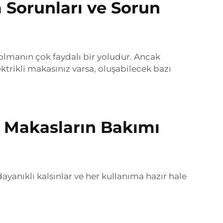
m Sorunları ve Sorun
 olmanın çok faydalı bir yoludur. Ancak
trikli makasınız varsa, oluşabilecek bazı
i Makasların Bakımı
yanıklı kalsınlar ve her kullanıma hazır hale