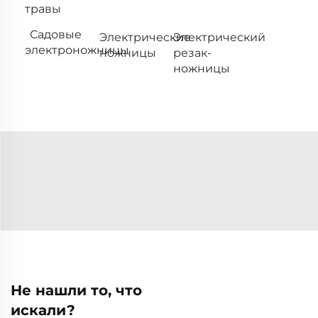
травы
Садовые
Электрические
Электрический
электроножницы
ножницы
резак-
ножницы
Не нашли то, что
искали?