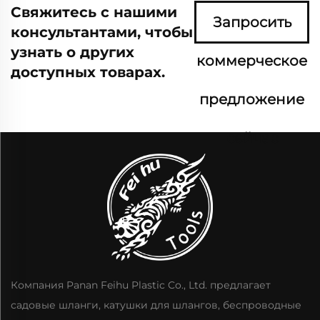
Свяжитесь с нашими
Запросить
консультантами, чтобы
узнать о других
коммерческое
доступных товарах.
предложение
сейчас
Компания Panan Feihu Plastic Co., Ltd. предлагает
садовые шланги, катушки для шлангов, беспроводные