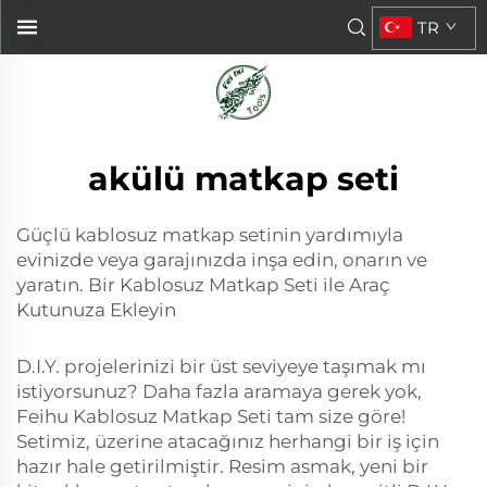
TR
akülü matkap seti
Güçlü kablosuz matkap setinin yardımıyla
evinizde veya garajınızda inşa edin, onarın ve
yaratın. Bir Kablosuz Matkap Seti ile Araç
Kutunuza Ekleyin
D.I.Y. projelerinizi bir üst seviyeye taşımak mı
istiyorsunuz? Daha fazla aramaya gerek yok,
Feihu Kablosuz Matkap Seti tam size göre!
Setimiz, üzerine atacağınız herhangi bir iş için
hazır hale getirilmiştir. Resim asmak, yeni bir