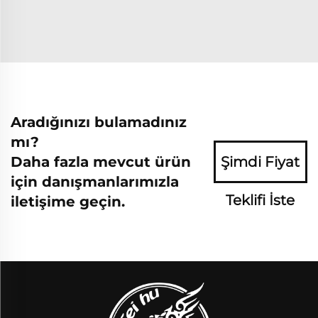
Aradığınızı bulamadınız
mı?
Daha fazla mevcut ürün
Şimdi Fiyat
için danışmanlarımızla
Teklifi İste
iletişime geçin.