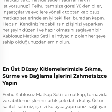
matkap ve tornavida setleri satın almak mı
istiyorsunuz? Feihu, tam size göre! Yükleniciler,
inşaatçılar ve evcilere yönelik toptan kablosuz
matkap setlerinde en iyi teklifleri buradan kapın.
Hepsini Kendiniz Yapabilirsiniz! İşinizi yaparken
her şeyin düzenli ve hazır olmasını sağlayan bir
Kablosuz Matkap Seti ile ihtiyacınız olan her şeye
sahip olduğunuzdan emin olun.
En Üst Düzey Kitlemelerimizle Sıkma,
Sürme ve Bağlama İşlerini Zahmetsizce
Yapın
Feihu Kablosuz Matkap Seti ile matkap, tornavida
ve sabitleme işleriniz artık çok daha kolay. Üstün
kaliteli setimiz, işinizi kolayca yapmanızı sağlayan