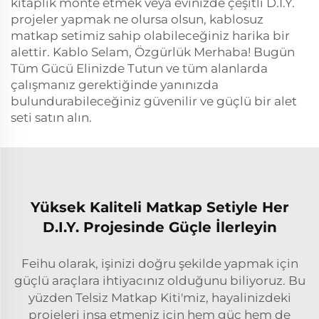
kitaplık monte etmek veya evinizde çeşitli D.I.Y.
projeler yapmak ne olursa olsun, kablosuz
matkap setimiz sahip olabileceğiniz harika bir
alettir. Kablo Selam, Özgürlük Merhaba! Bugün
Tüm Gücü Elinizde Tutun ve tüm alanlarda
çalışmanız gerektiğinde yanınızda
bulundurabileceğiniz güvenilir ve güçlü bir alet
seti satın alın.
Yüksek Kaliteli Matkap Setiyle Her
D.I.Y. Projesinde Güçle İlerleyin
Feihu olarak, işinizi doğru şekilde yapmak için
güçlü araçlara ihtiyacınız olduğunu biliyoruz. Bu
yüzden Telsiz Matkap Kiti'miz, hayalinizdeki
projeleri inşa etmeniz için hem güç hem de