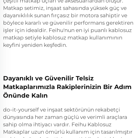
çeşitli matkap uçları ve aksesuarlardan oluşur.
Matkap setimiz, inşaat sahasında yüksek güç ve
dayanıklılık sunan fırçasız bir motora sahiptir ve
böylece kararlı ve güvenilir performans gerektiren
işler için idealdir. Feihu'nun en iyi puanlı kablosuz
matkap setiyle kablosuz matkap kullanımının
keyfini yeniden keşfedin.
Dayanıklı ve Güvenilir Telsiz
Matkaplarımızla Rakiplerinizin Bir Adım
Önünde Kalın
do-it-yourself ve inşaat sektörünün rekabetçi
dünyasında her zaman güçlü ve verimli araçlara
sahip olma ihtiyacı vardır. Feihu Kablosuz
Matkaplar uzun ömürlü kullanım için tasarılmıştır