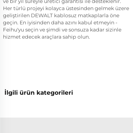
ve bir yıl süreyle üretici garantisi ile desteklenir.
Her türlü projeyi kolayca üstesinden gelmek üzere
geliştirilen DEWALT kablosuz matkaplarla öne
geçin. En iyisinden daha azını kabul etmeyin -
Feihu'yu seçin ve şimdi ve sonsuza kadar sizinle
hizmet edecek araçlara sahip olun.
İlgili ürün kategorileri