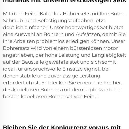
mühelos mit unseren erstklassigen Sets
Mit dem Feihu Kabellos-Bohrerset sind Ihre Bohr-,
Schraub- und Befestigungsaufgaben jetzt
deutlich einfacher. Unser hochwertiges Set bietet
eine Auswahl an Bohrern und Aufsätzen, damit Sie
Ihre Arbeiten problemlos erledigen können. Unser
Bohrersatz wird von einem bürstenlosen Motor
angetrieben, der hohe Leistung und Langlebigkeit
auf der Baustelle gewährleistet und sich somit
ideal für anspruchsvolle Einsätze eignet, bei
denen stabile und zuverlässige Leistung
erforderlich ist. Entdecken Sie erneut die Freiheit
des kabellosen Bohrens mit dem topbewerteten
besten kabellosen Bohrerset von Feihu.
Bleiben Sie der Konkurrenz voraus mit