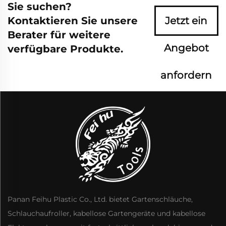
Sie suchen?
Kontaktieren Sie unsere
Jetzt ein
Berater für weitere
Angebot
verfügbare Produkte.
anfordern
Panan Feihu Plastic Co., Ltd. bietet Gartenschläuche,
Schlauchaufroller, kabellose Gartengeräte und kabellose