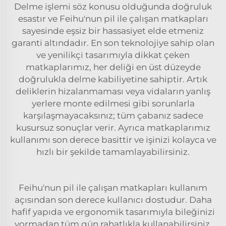
Delme işlemi söz konusu olduğunda doğruluk
esastır ve Feihu'nun pil ile çalışan matkapları
sayesinde eşsiz bir hassasiyet elde etmeniz
garanti altındadır. En son teknolojiye sahip olan
ve yenilikçi tasarımıyla dikkat çeken
matkaplarımız, her deliği en üst düzeyde
doğrulukla delme kabiliyetine sahiptir. Artık
deliklerin hizalanmaması veya vidaların yanlış
yerlere monte edilmesi gibi sorunlarla
karşılaşmayacaksınız; tüm çabanız sadece
kusursuz sonuçlar verir. Ayrıca matkaplarımız
kullanımı son derece basittir ve işinizi kolayca ve
hızlı bir şekilde tamamlayabilirsiniz.
Feihu'nun pil ile çalışan matkapları kullanım
açısından son derece kullanıcı dostudur. Daha
hafif yapıda ve ergonomik tasarımıyla bileğinizi
yormadan tüm gün rahatlıkla kullanabilirsiniz.