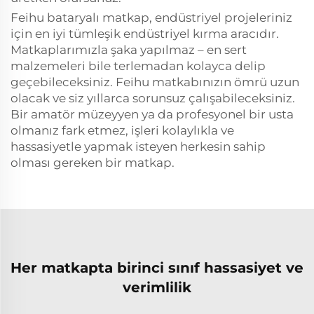
Feihu bataryalı matkap, endüstriyel projeleriniz
için en iyi tümleşik endüstriyel kırma aracıdır.
Matkaplarımızla şaka yapılmaz – en sert
malzemeleri bile terlemadan kolayca delip
geçebileceksiniz. Feihu matkabınızın ömrü uzun
olacak ve siz yıllarca sorunsuz çalışabileceksiniz.
Bir amatör müzeyyen ya da profesyonel bir usta
olmanız fark etmez, işleri kolaylıkla ve
hassasiyetle yapmak isteyen herkesin sahip
olması gereken bir matkap.
Her matkapta birinci sınıf hassasiyet ve
verimlilik