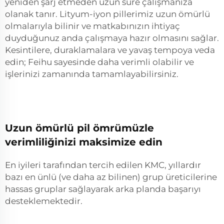
yeniden şarj etmeden uzun süre çalışmanıza
olanak tanır. Lityum-iyon pillerimiz uzun ömürlü
olmalarıyla bilinir ve matkabınızın ihtiyaç
duyduğunuz anda çalışmaya hazır olmasını sağlar.
Kesintilere, duraklamalara ve yavaş tempoya veda
edin; Feihu sayesinde daha verimli olabilir ve
işlerinizi zamanında tamamlayabilirsiniz.
Uzun ömürlü pil ömrümüzle
verimliliğinizi maksimize edin
En iyileri tarafından tercih edilen KMC, yıllardır
bazı en ünlü (ve daha az bilinen) grup üreticilerine
hassas gruplar sağlayarak arka planda başarıyı
desteklemektedir.