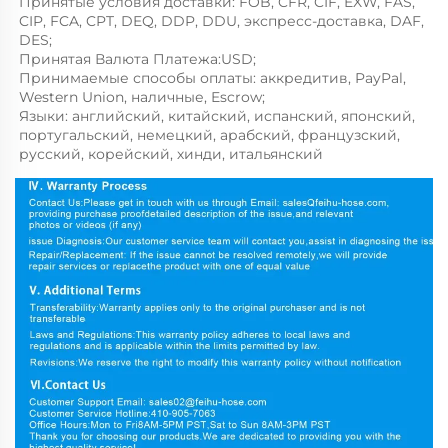
Принятые условия доставки: FOB, CFR, CIF, EXW, FAS, 
CIP, FCA, CPT, DEQ, DDP, DDU, экспресс-доставка, DAF, 
DES; 
Принятая Валюта Платежа:USD; 
Принимаемые способы оплаты: аккредитив, PayPal, 
Western Union, наличные, Escrow; 
Языки: английский, китайский, испанский, японский, 
португальский, немецкий, арабский, французский, 
русский, корейский, хинди, итальянский 