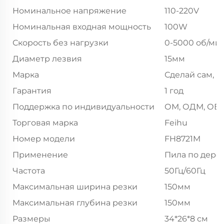
Номинальное напряжение
110-220V
Номинальная входная мощность
100W
Скорость без нагрузки
0-5000 об/ми
Диаметр лезвия
15мм
Марка
Сделай сам,
Гарантия
1 год
Поддержка по индивидуальности
ОМ, ОДМ, ОБ
Торговая марка
Feihu
Номер модели
FH8721M
Применение
Пила по дерев
Частота
50Гц/60Гц
Максимальная ширина резки
150мм
Максимальная глубина резки
150мм
Размеры
34*26*8 см