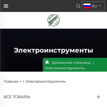
RU
Электроинструменты
Домашняя страница
Электроинструменты
Главная >
>
Электроинструменты
ВСЕ ТОВАРЫ