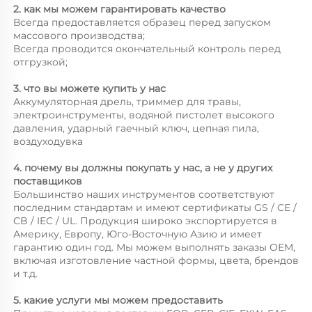
2. как мы можем гарантировать качество 
Всегда предоставляется образец перед запуском 
массового производства; 
Всегда проводится окончательный контроль перед 
отгрузкой; 
3. что вы можете купить у нас 
Аккумуляторная дрель, триммер для травы, 
электроинструменты, водяной пистолет высокого 
давления, ударный гаечный ключ, цепная пила, 
воздуходувка 
4. почему вы должны покупать у нас, а не у других 
поставщиков 
Большинство наших инструментов соответствуют 
последним стандартам и имеют сертификаты GS / CE / 
CB / IEC / UL. Продукция широко экспортируется в 
Америку, Европу, Юго-Восточную Азию и имеет 
гарантию один год. Мы можем выполнять заказы OEM, 
включая изготовление частной формы, цвета, брендов 
и т.д. 
5. какие услуги мы можем предоставить 