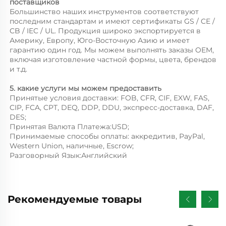
поставщиков 
Большинство наших инструментов соответствуют 
последним стандартам и имеют сертификаты GS / CE / 
CB / IEC / UL. Продукция широко экспортируется в 
Америку, Европу, Юго-Восточную Азию и имеет 
гарантию один год. Мы можем выполнять заказы OEM, 
включая изготовление частной формы, цвета, брендов 
и т.д. 
5. какие услуги мы можем предоставить 
Принятые условия доставки: FOB, CFR, CIF, EXW, FAS, 
CIP, FCA, CPT, DEQ, DDP, DDU, экспресс-доставка, DAF, 
DES; 
Принятая Валюта Платежа:USD; 
Принимаемые способы оплаты: аккредитив, PayPal, 
Western Union, наличные, Escrow; 
Разговорный Язык:Английский 
Рекомендуемые товары