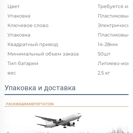
Цвет
Требуется ин
Упаковка
Пластиковые 
Ключевое слово
Электрически
Упаковка
Пластиковые 
Квадратный привод
14-28мм
Минимальный объем заказа
50шт
Тип батареи
Литиево-ионн
вес
2.5 кг
Упаковка и доставка