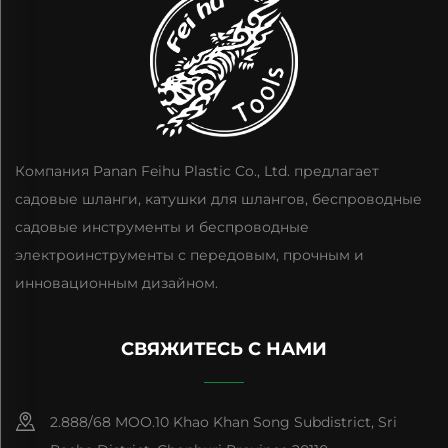
Компания Panan Feihu Plastic Co., Ltd. предлагает
садовые шланги, катушки для шлангов, беспроводные
садовые инструменты и беспроводные
электроинструменты с передовым, прочным и
инновационным дизайном.
СВЯЖИТЕСЬ С НАМИ
2.888/68 MOO.10 Khao Khan Song Subdistrict, Sri