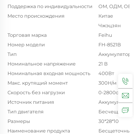
Поддержка по индивидуальности
ОМ, ОДМ, ОБ
Место происхождения
Китае
Чжэцзян
Торговая марка
Feihu
Номер модели
FH-8521B
Тип
Аккумуляторн
Номинальное напряжение
21 В
Номинальная входная мощность
400Вт
Макс. крутящий момент
300Н/м
Скорость без нагрузки
0-2800об/мин
Источник питания
Аккумулятор
Тип двигателя
Бесчещевой д
Размеры
30*28*10
Наименование продукта
Бесщеточный 