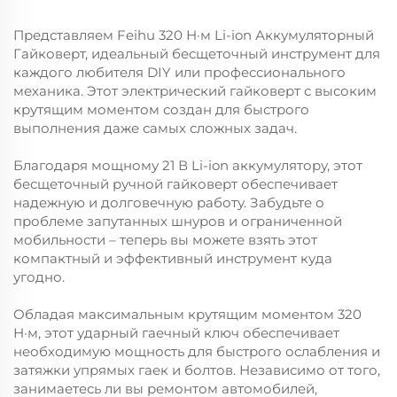
Представляем Feihu 320 Н·м Li-ion Аккумуляторный
Гайковерт, идеальный бесщеточный инструмент для
каждого любителя DIY или профессионального
механика. Этот электрический гайковерт с высоким
крутящим моментом создан для быстрого
выполнения даже самых сложных задач.
Благодаря мощному 21 В Li-ion аккумулятору, этот
бесщеточный ручной гайковерт обеспечивает
надежную и долговечную работу. Забудьте о
проблеме запутанных шнуров и ограниченной
мобильности – теперь вы можете взять этот
компактный и эффективный инструмент куда
угодно.
Обладая максимальным крутящим моментом 320
Н·м, этот ударный гаечный ключ обеспечивает
необходимую мощность для быстрого ослабления и
затяжки упрямых гаек и болтов. Независимо от того,
занимаетесь ли вы ремонтом автомобилей,