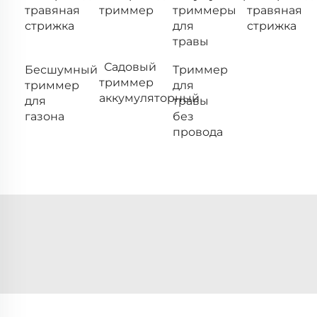
травяная
триммер
триммеры
травяная
стрижка
для
стрижка
травы
Садовый
Бесшумный
Триммер
триммер
триммер
для
аккумуляторный
для
травы
газона
без
провода