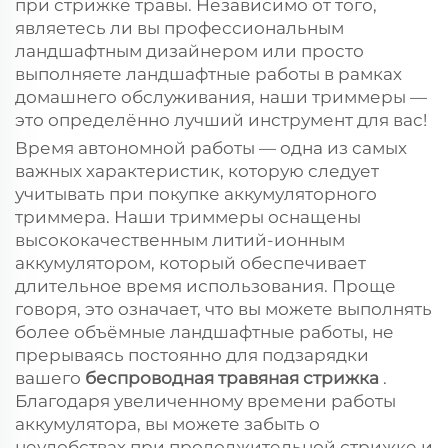
при стрижке травы. Независимо от того,
являетесь ли вы профессиональным
ландшафтным дизайнером или просто
выполняете ландшафтные работы в рамках
домашнего обслуживания, наши триммеры —
это определённо лучший инструмент для вас!
Время автономной работы — одна из самых
важных характеристик, которую следует
учитывать при покупке аккумуляторного
триммера. Наши триммеры оснащены
высококачественным литий-ионным
аккумулятором, который обеспечивает
длительное время использования. Проще
говоря, это означает, что вы можете выполнять
более объёмные ландшафтные работы, не
прерываясь постоянно для подзарядки
вашего
беспроводная травяная стрижка
.
Благодаря увеличенному времени работы
аккумулятора, вы можете забыть о
неудобствах при продолжительной стрижке и