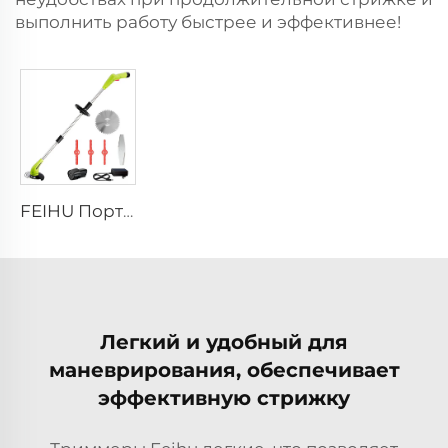
выполнить работу быстрее и эффективнее!
FEIHU Портативный аккумуляторный литиевый электрический садовый триммер для кромки газона, 12 В/21 В/40 В, машина для стрижки газона со стальным лезвием
Легкий и удобный для
маневрирования, обеспечивает
эффективную стрижку