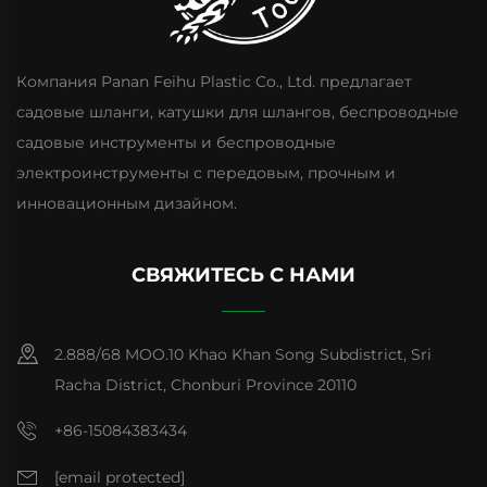
Компания Panan Feihu Plastic Co., Ltd. предлагает
садовые шланги, катушки для шлангов, беспроводные
садовые инструменты и беспроводные
электроинструменты с передовым, прочным и
инновационным дизайном.
СВЯЖИТЕСЬ С НАМИ
2.888/68 MOO.10 Khao Khan Song Subdistrict, Sri
Racha District, Chonburi Province 20110
+86-15084383434
[email protected]