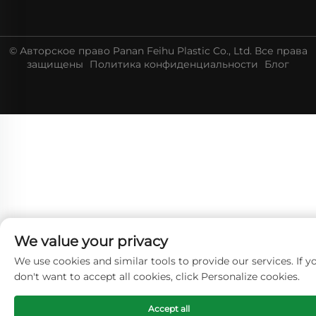
© Авторское право Panan Feihu Plastic Co., Ltd. Все права
защищены
Политика конфиденциальности
Блог
We value your privacy
We use cookies and similar tools to provide our services. If y
don't want to accept all cookies, click Personalize cookies.
Accept all