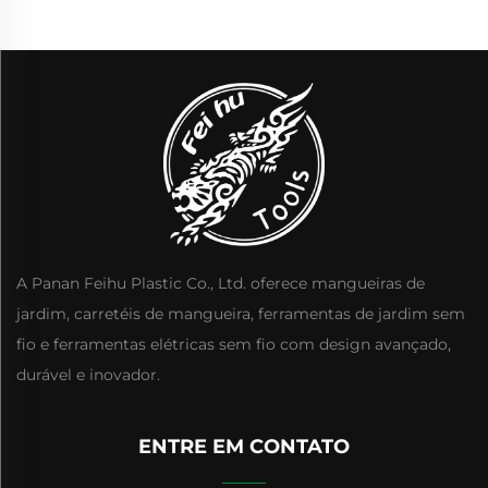
A Panan Feihu Plastic Co., Ltd. oferece mangueiras de
jardim, carretéis de mangueira, ferramentas de jardim sem
fio e ferramentas elétricas sem fio com design avançado,
durável e inovador.
ENTRE EM CONTATO