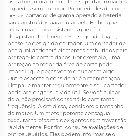
uso a longo prazo e podem suportar impactos
e quedas sem quebrar. Propriedades de corte
nessas
cortador de grama operado a bateria
são construídos para durar pela Feihu, que
utiliza materiais resistentes que não
desgastam facilmente. Em segundo lugar,
pense no design do cortador. Um cortador de
boa qualidade terá elementos embutidos para
protegê-lo contra danos. Por exemplo, uma
proteção ao redor da área de corte pode
impedir que peças voem e quebrem algo.
Outro aspecto a considerar é a manutenção.
Limpar e manter regularmente o seu cortador
pode prolongar sua vida útil. Se você cuidar
dele, não precisará consertá-lo com tanta
frequência. Além disso, considere o tamanho
do motor. Um motor potente consegue
executar tarefas mais exigentes sem travar tão
rapidamente. Por fim, consulte avaliações de
outros usuários. Eles podem informar se o