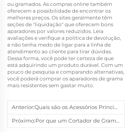
ou gramados. As compras online também
oferecem a possibilidade de encontrar os
melhores preços. Os sites geralmente têm
seções de "liquidação" que oferecem bons
aparadores por valores reduzidos. Leia
avaliações e verifique a política de devolução,
e não tenha medo de ligar para a linha de
atendimento ao cliente para tirar dúvidas.
Dessa forma, você pode ter certeza de que
está adquirindo um produto durável. Com um
pouco de pesquisa e comparando alternativas,
você poderá comprar os aparadores de grama
mais resistentes sem gastar muito.
Anterior:
Quais são os Acessórios Principais para um Cortador de Grama Sem Fio Multiuso
Próximo:
Por que um Cortador de Grama Elétrico é Mais Fácil de Manter do que um Modelo a Gasolina