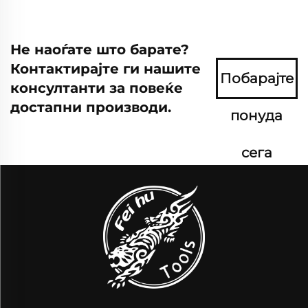
Не наоѓате што барате?
Контактирајте ги нашите
Побарајте
консултанти за повеќе
достапни производи.
понуда
сега