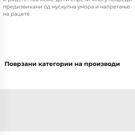
предизвикани од мускулна умора и напрегање
на рацете.
Поврзани категории на производи