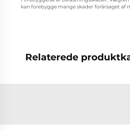
kan forebygge mange skader forårsaget af
Relaterede produktka