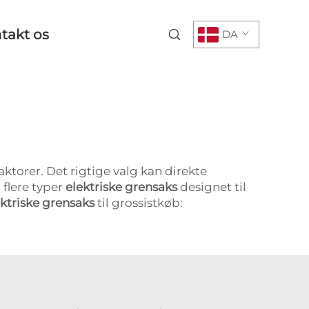
takt os
DA
faktorer. Det rigtige valg kan direkte
 flere typer
elektriske grensaks
designet til
ektriske grensaks
til grossistkøb: