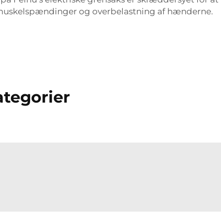
 muskelspændinger og overbelastning af hænderne.
tegorier