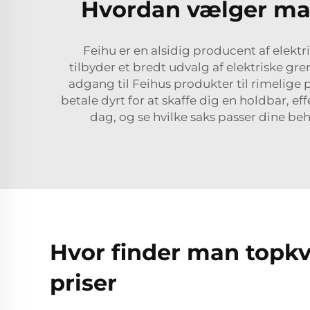
Hvordan vælger man 
Feihu er en alsidig producent af elektr
tilbyder et bredt udvalg af elektriske g
adgang til Feihus produkter til rimelige 
betale dyrt for at skaffe dig en holdbar, ef
dag, og se hvilke saks passer dine be
Hvor finder man topkva
priser