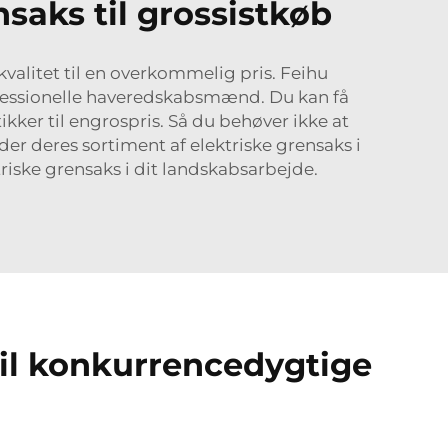
saks til grossistkøb
kvalitet til en overkommelig pris. Feihu
rofessionelle haveredskabsmænd. Du kan få
kker til engrospris. Så du behøver ikke at
rder deres sortiment af elektriske grensaks i
riske grensaks i dit landskabsarbejde.
til konkurrencedygtige