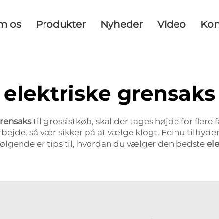
m os
Produkter
Nyheder
Video
Kon
elektriske grensaks
grensaks
til grossistkøb, skal der tages højde for flere 
arbejde, så vær sikker på at vælge klogt. Feihu tilbyder
. Følgende er tips til, hvordan du vælger den bedste
el