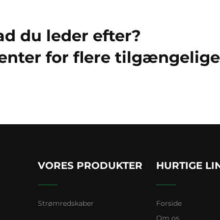
ad du leder efter?
nter for flere tilgængelige
VORES PRODUKTER
HURTIGE LI
Strømredskaber
Forside
Om os