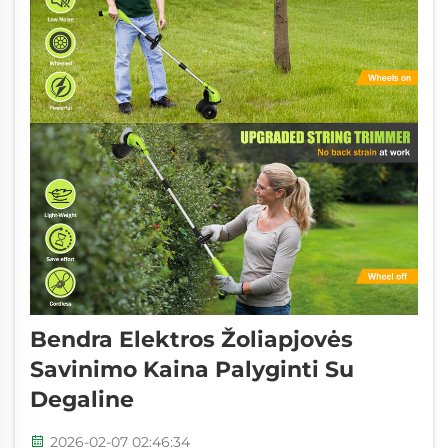
Bendra Elektros Žoliapjovės
Savinimo Kaina Palyginti Su
Degaline
2026-02-07 02:46:34