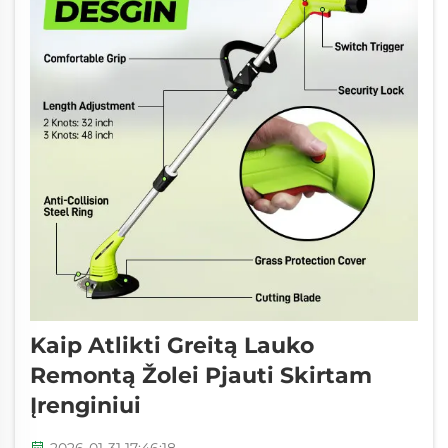
Kaip Atlikti Greitą Lauko
Remontą Žolei Pjauti Skirtam
Įrenginiui