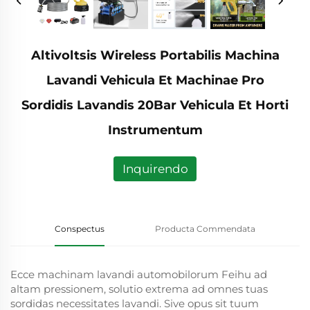
Altivoltsis Wireless Portabilis Machina
Lavandi Vehicula Et Machinae Pro
Sordidis Lavandis 20Bar Vehicula Et Horti
Instrumentum
Inquirendo
Conspectus
Producta Commendata
Ecce machinam lavandi automobilorum Feihu ad
altam pressionem, solutio extrema ad omnes tuas
sordidas necessitates lavandi. Sive opus sit tuum