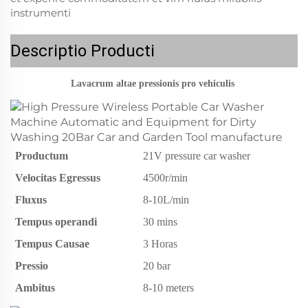
instrumenti
Descriptio Producti
Lavacrum altae pressionis pro vehiculis 
Productum
21V pressure car washer
Velocitas Egressus
4500r/min
Fluxus
8-10L/min
Tempus operandi
30 mins
Tempus Causae
3 Horas
Pressio
20 bar
Ambitus
8-10 meters