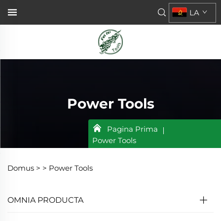
LA
Power Tools
Pagina Prima
Power Tools
Domus >
>
Power Tools
OMNIA PRODUCTA