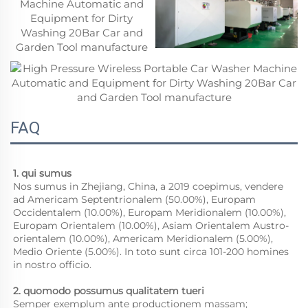
FAQ
1. qui sumus 
Nos sumus in Zhejiang, China, a 2019 coepimus, vendere 
ad Americam Septentrionalem (50.00%), Europam 
Occidentalem (10.00%), Europam Meridionalem (10.00%), 
Europam Orientalem (10.00%), Asiam Orientalem Austro-
orientalem (10.00%), Americam Meridionalem (5.00%), 
Medio Oriente (5.00%). In toto sunt circa 101-200 homines 
in nostro officio. 
2. quomodo possumus qualitatem tueri 
Semper exemplum ante productionem massam;   