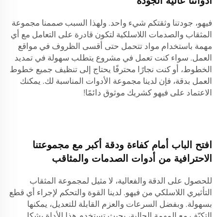
أدواتنا عالية الجودة
فيهو، جودتنا وثقتكم شيء واحد. ولهذا السبب صممنا مجموعة
المثقاب والصدمات اللاسلكية لتكون قادرة على التعامل مع أي
مهمة باستخدام مواد تتحمل حتى أقسى الظروف في مواقع
العمل. سواء كنت تعمل في مشروع يتطلب سهولة في تمديد
الخطوط، أو كنت نجارًا محترفًا يحتاج إلى تنظيف جميع خطوط
العمل بدقة، فإن لدينا مجموعة الأدوات المناسبة لك. يمكنك
الاعتماد على فيهو كشريك موثوق دائمًا!
افتح الباب أمام كفاءة ودقة أكبر مع مجموعتنا
الاحترافية من أدوات الصدمات والمثاقب
للحصول على الدقة والفعالية، لا مثيل لمجموعة المثقاب
التأثيري اللاسلكي من فيهو. لدينا القوة والتحكم لإجراء أي قطع
بسهولة. وبفضل السرعات والعزم القابلة للتعديل، يمكنها
التكيّف مع المهمة الحالية، بحيث تستخدم هذا الأداة بشكل