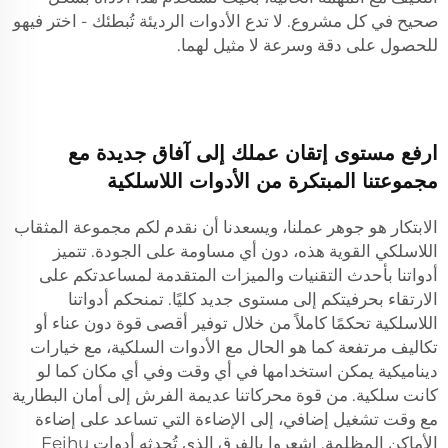
صحيح في كل مشروع. لا تدع الأدوات الرديئة تُبطئك - اختر فيهو
للحصول على دقة وسرعة لا مثيل لهما.
ارفع مستوى إتقان عملك إلى آفاق جديدة مع
مجموعتنا المبتكرة من الأدوات اللاسلكية
الابتكار هو جوهر عملنا، ويسعدنا أن نقدم لكم مجموعة المثقاب
اللاسلكي القوية هذه، دون أي مساومة على الجودة. تتميز
أدواتنا بأحدث التقنيات والميزات المتقدمة لمساعدتكم على
الارتقاء بحرفيتكم إلى مستوى جديد كليًا. تمنحكم أدواتنا
اللاسلكية تحكمًا كاملاً من خلال توفير أقصى قوة دون عناء أو
تكاليف مرتفعة كما هو الحال مع الأدوات السلكية، مع خيارات
ديناميكية يمكن استخدامها في أي وقت وفي أي مكان كما لو
كانت سلكية. من قوة محركاتنا عديمة الفرش إلى أمان البطارية
مع وقت تشغيل إضافي، إلى الإضاءة التي تساعد على إضاءة
الأماكن المظلمة. اشعروا بالفرق الذي تُحدثه أدوات Feihu