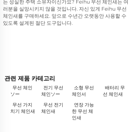
는 성실한 주택 소유자이신가요? Feihu 무선 체인새는 여
러분을 실망시키지 않을 것입니다. 자신 있게 Feihu 무선
체인새를 구매하세요. 앞으로 수년간 오랫동안 사용할 수
있도록 설계된 절단 도구입니다.
관련 제품 카테고리
무선 체인
전기 무선
소형 무선
배터리 무
ソー
체인ソー
체인서
선 체인새
무선 가지
무선 전기
연장 가능
치기 체인새
체인새
한 무선 체
인새