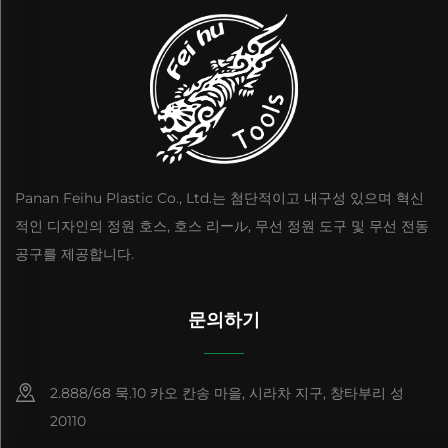
Panan Feihu Plastic Co., Ltd.는 첨단적이고 내구성 있으며 혁신
적인 디자인의 정원 호스, 호스 리ール, 무선 정원 도구 및 무선 전동
공구를 제공합니다.
문의하기
2.888/68 묵.10 카오 칸송 마을, 시라차 지구, 창타부리 성
20110