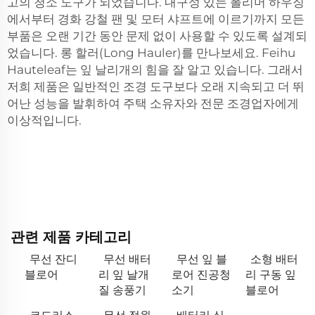
고의 청소 도구가 되었습니다. 내구성 있는 폴리머 하우징
에서부터 경화 강철 팬 및 모터 샤프트에 이르기까지 모든
부품은 오랜 기간 동안 문제 없이 사용할 수 있도록 설계되
었습니다. 롱 할러(Long Hauler)를 만나보세요. Feihu
Hauteleaf는 잎 날리개의 힘을 잘 알고 있습니다. 그래서
저희 제품은 일반적인 조경 도구보다 오래 지속되고 더 뛰
어난 성능을 발휘하여 주택 소유자와 전문 조경업자에게
이상적입니다.
관련 제품 카테고리
무선 잔디
무선 배터
무선 잎 블
소형 배터
블로어
리 잎 날개
로어 진공청
리 구동 잎
질 송풍기
소기
블로어