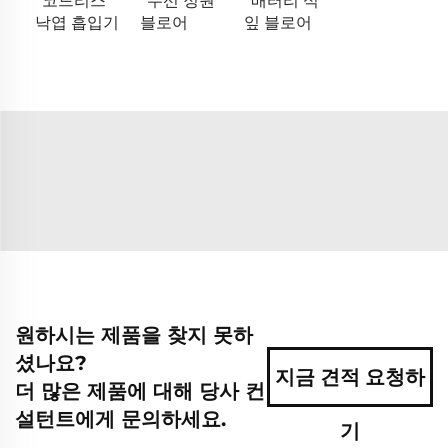
코드리스
무선 정원
배터리 식
낙엽 흡입기
블로어
잎 블로어
원하시는 제품을 찾지 못하
셨나요?
지금 견적 요청하
더 많은 제품에 대해 당사 컨
설턴트에게 문의하세요.
기