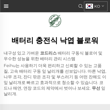
KO
배터리 충전식 낙엽 블로워
내구성 있고 가벼운
코드리스
배터리 구동식 블로어 및
우수한 성능을 위한 배터리 관리 시스템
Feihu는 사용하기 더욱 편리하고 신뢰할 수 있는 고품
질, 고속 배터리 구동 잎 날리개를 선보입니다. 마른 낙엽,
나무 조각, 잔디 깎은 조각 및 부스러기 등 어떤 잔해도 이
잎 날리개로 빠르고 효과적으로 청소할 수 있습니다. 코
드나 매연, 연장 코드의 제약에서 벗어나 보세요.
무선
잎
날리개.