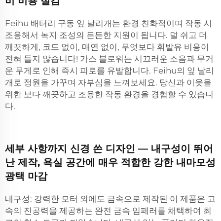
비 비용 절감
Feihu 배터리 구동 잎 날리개는 환경 친화적이며 작동 시
조용해서 녹지 조성의 든든한 지원이 됩니다. 덜 쉬고 더
깨끗하게, 코드 없이, 매연 없이, 무엇보다 휘발유 비용이
전혀 들지 않습니다! 가스 블로워는 시끄러운 소음과 무거
운 무게로 인해 즉시 피로를 유발합니다. Feihu의 잎 날리
개로 정원을 가꾸며 자부심을 느껴보세요. 당신과 이웃을
위한 보다 깨끗하고 조용한 작동 환경을 경험할 수 있습니
다.
세부 사항까지 신경 쓴 디자인 — 내구성이 뛰어
난 제작, 욕실 공간에 매우 적합한 강한 내마모성
광택 마감
내구성: 강력한 모터 외에도 금속으로 제작된 이 제품은 고
속의 진공력을 제공하는 완전 금속 임페러를 채택하여 최