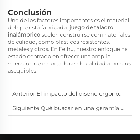
Conclusión
Uno de los factores importantes es el material
del que está fabricada.
juego de taladro
inalámbrico
suelen construirse con materiales
de calidad, como plásticos resistentes,
metales y otros. En Feihu, nuestro enfoque ha
estado centrado en ofrecer una amplia
selección de recortadoras de calidad a precios
asequibles.
Anterior:
El impacto del diseño ergonómico en la productividad diaria con recortadoras de hilo inalámbricas
Siguiente:
Qué buscar en una garantía al comprar recortadoras de césped para jardín en grandes cantidades