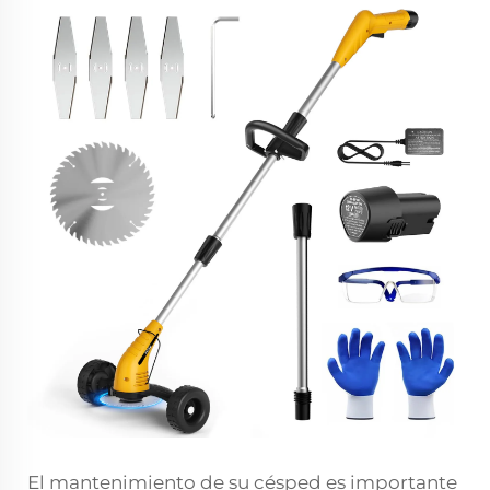
El mantenimiento de su césped es importante