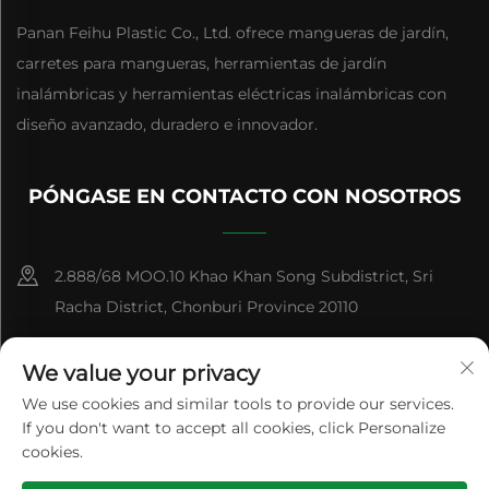
Panan Feihu Plastic Co., Ltd. ofrece mangueras de jardín,
carretes para mangueras, herramientas de jardín
inalámbricas y herramientas eléctricas inalámbricas con
diseño avanzado, duradero e innovador.
PÓNGASE EN CONTACTO CON NOSOTROS
2.888/68 MOO.10 Khao Khan Song Subdistrict, Sri
Racha District, Chonburi Province 20110
+86-15084383434
We value your privacy
[email protected]
We use cookies and similar tools to provide our services.
If you don't want to accept all cookies, click Personalize
cookies.
Derechos de Autor © Panan Feihu Plastic Co., Ltd. Todos los