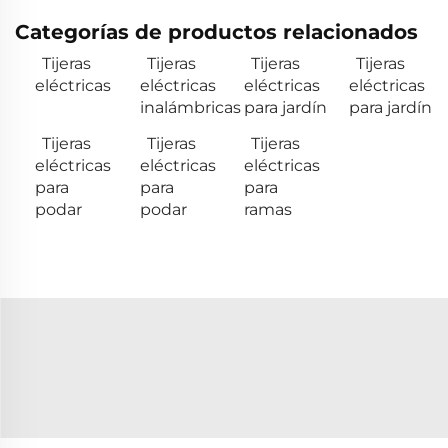
Categorías de productos relacionados
Tijeras
Tijeras
Tijeras
Tijeras
eléctricas
eléctricas
eléctricas
eléctricas
inalámbricas
para jardín
para jardín
Tijeras
Tijeras
Tijeras
eléctricas
eléctricas
eléctricas
para
para
para
podar
podar
ramas